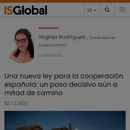
ES
To
Virginia Rodríguez
,
Coordinadora de
Incidencia Política
COOPERACIÓN
Una nueva ley para la cooperación
española: un paso decisivo aún a
mitad de camino
02.12.2022