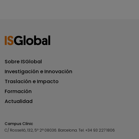
Sobre ISGlobal
Investigación e Innovación
Traslación e Impacto
Formación
Actualidad
Campus Clínic
C/ Rosselló, 132, 5º 2ª 08036.
Barcelona.
Tel.
+34 93 227 1806