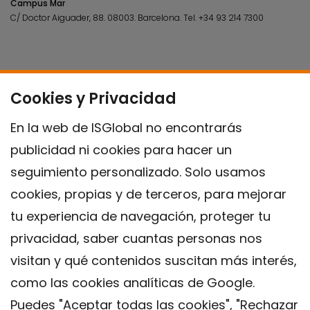
Campus Mar
C/ Doctor Aiguader, 88. 08003.
Barcelona.
Tel.
+34 93 214 7300
Cookies y Privacidad
En la web de ISGlobal no encontrarás
publicidad ni cookies para hacer un
seguimiento personalizado. Solo usamos
cookies, propias y de terceros, para mejorar
tu experiencia de navegación, proteger tu
privacidad, saber cuantas personas nos
visitan y qué contenidos suscitan más interés,
como las cookies analíticas de Google.
Puedes "Aceptar todas las cookies", "Rechazar