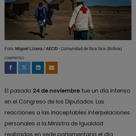
Foto:
Miguel Lizana / AECID
- Comunidad de Sica Sica (Bolivia)
COMPÁRTELO
Compartir en Facebook
Compartir en Twitter
Compartir en LinkedIn
Compartir por email
El pasado
24 de noviembre
fue un día intenso
en el Congreso de los Diputados. Las
reacciones a las inaceptables interpelaciones
personales a la Ministra de Igualdad
realizadas en sede parlamentaria el día