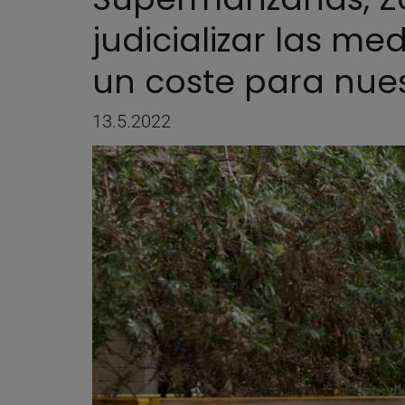
judicializar las m
un coste para nues
13.5.2022