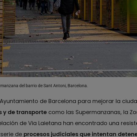
rmanzana del barrio de Sant Antoni, Barcelona.
l Ayuntamiento de Barcelona para mejorar la ciuda
 y de transporte
como las Supermanzanas, la Zo
elación de Via Laietana han encontrado una resist
 serie de
procesos judiciales que intentan detener