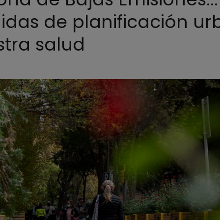
edidas de planificación u
tra salud