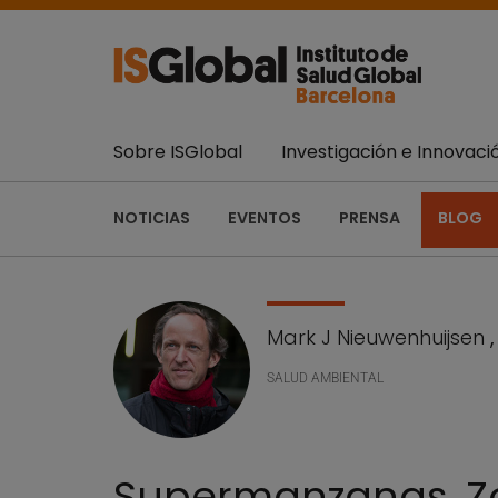
Sobre ISGlobal
Investigación e Innovaci
NOTICIAS
EVENTOS
PRENSA
BLOG
Mark J Nieuwenhuijsen
SALUD AMBIENTAL
Supermanzanas, Zon