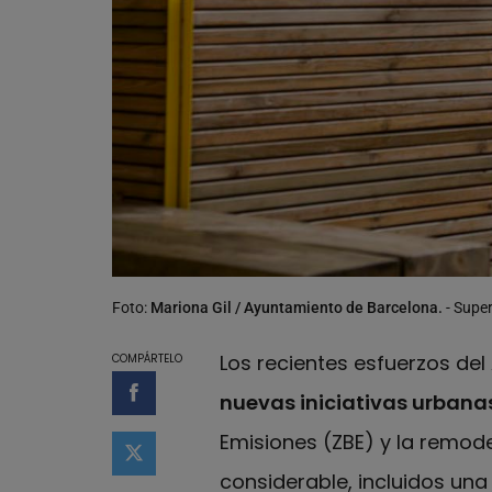
Foto:
Mariona Gil / Ayuntamiento de Barcelona.
- Supe
Los recientes esfuerzos de
COMPÁRTELO
nuevas iniciativas urbanas
Compartir en Facebook
Emisiones (ZBE) y la remod
Compartir en Twitter
considerable, incluidos una