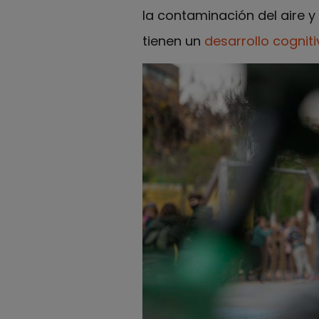
la contaminación del aire y
tienen un
desarrollo cogniti