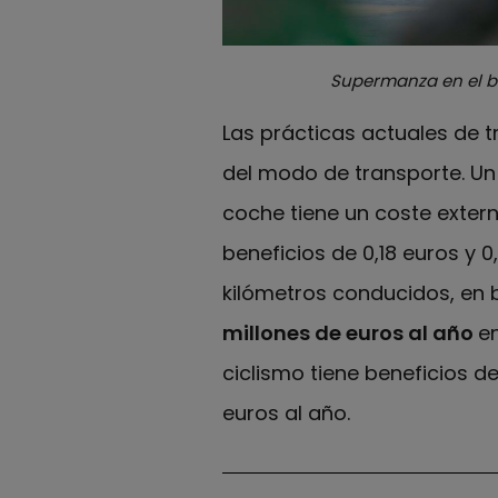
Supermanza en el b
Las prácticas actuales de 
del modo de transporte. U
coche tiene un coste extern
beneficios de 0,18 euros y 
kilómetros conducidos, en b
millones de euros al año
en
ciclismo tiene beneficios d
euros al año.