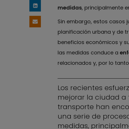
medidas
, principalmente 
Compartir en LinkedIn
Sin embargo, estos casos j
Compartir por email
planificación urbana y de t
beneficios económicos y su
las medidas conduce a
enf
relacionados y, por lo tanto
Los recientes esfue
mejorar la ciudad a 
transporte han encon
una serie de proceso
medidas, principal