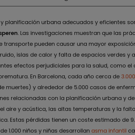
 y planificación urbana adecuados y eficientes s
speren
. Las investigaciones muestran que las prá
de transporte pueden causar una mayor exposición
ruido, islas de calor y falta de espacios verdes y a
tantes efectos perjudiciales para la salud, como e
 prematura. En Barcelona, cada año cerca de
3.00
 de muertes) y alrededor de 5.000 casos de enfe
es relacionadas con la planificación urbana y del
l aire y acústica, las altas temperaturas y la fal
sica. Estas pérdidas tienen un coste estimado de 9
e 1.000 niños y niñas desarrollan
asma infantil
ca