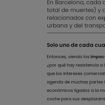
En Barcelona, cada 
total de muertes) y
relacionados con exp
urbana y del transp
Solo uno de cada cuat
Entonces, viendo los
impact
¿por qué hay resistencia a
que los intereses comercia
agenda de muchas partes in
económicos ligados a la mal
coche para sus desplazamie