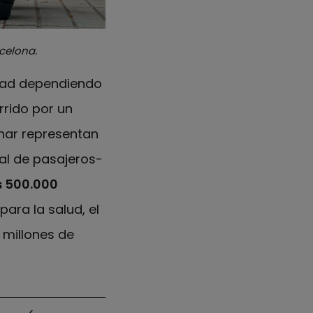
celona.
edad dependiendo
rrido por un
inar representan
tal de pasajeros-
s 500.000
para la salud, el
 millones de