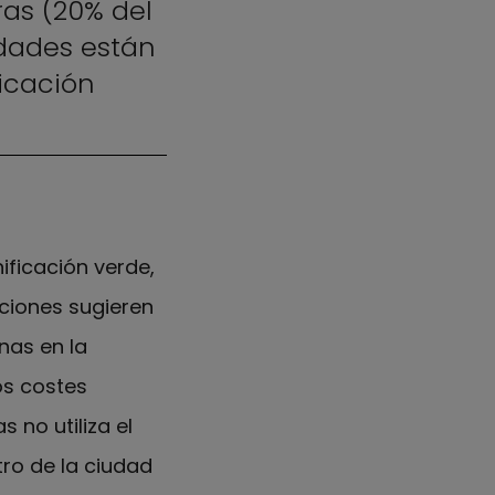
as (20% del
edades están
icación
nificación verde,
ciones sugieren
nas en la
os costes
 no utiliza el
ro de la ciudad