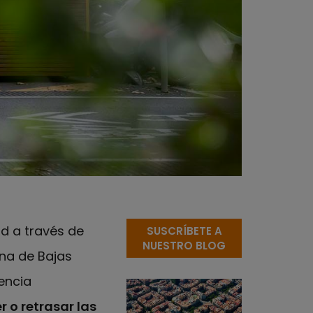
d a través de
SUSCRÍBETE A
NUESTRO BLOG
na de Bajas
encia
 o retrasar las