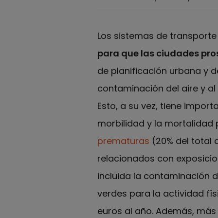
Los sistemas de transporte
para que las ciudades pro
de planificación urbana y 
contaminación del aire y al 
Esto, a su vez, tiene impor
morbilidad y la mortalidad
prematuras
(20% del total
relacionados con exposicion
incluida la contaminación de
verdes para la actividad fí
euros al año. Además, más d