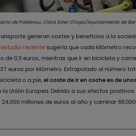
arrio de Poblenou. Clara Soler Chopo/Ayuntamiento de Bar
transporte generan costes y beneficios a la soci
n
estudio reciente
sugería que cada kilómetro reco
o de 0,11 euros, mientras que ir en bicicleta y cam
0,37 euros por kilómetro. Extrapolado al número to
icicleta o a pie,
el coste de ir en coche es de uno
 la Unión Europea. Debido a sus efectos positivos 
e 24.000 millones de euros al año y caminar 66.000