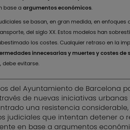
en base a
argumentos económicos
.
udiciales se basan, en gran medida, en enfoques 
ransporte, del siglo XX. Estos modelos han sobres
bestimado los costes. Cualquier retraso en la i
ermedades innecesarias y muertes y costes de 
, debe evitarse.
rzos del Ayuntamiento de Barcelona p
través de nuevas iniciativas urbanas
trado una resistencia considerable, 
s judiciales que intentan detener o r
mente en base a argumentos económ