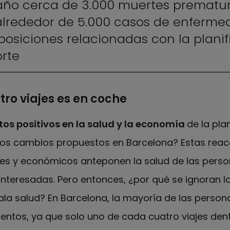
año cerca de 3.000 muertes prematur
 alrededor de 5.000 casos de enferm
osiciones relacionadas con la planif
orte
ro viajes es en coche
os positivos en la salud y la economía
de la pla
 los cambios propuestos en Barcelona? Estas reac
les y económicos anteponen la salud de las perso
teresadas. Pero entonces, ¿por qué se ignoran l
a salud? En Barcelona, la mayoría de las personas
ntos, ya que solo uno de cada cuatro viajes dent