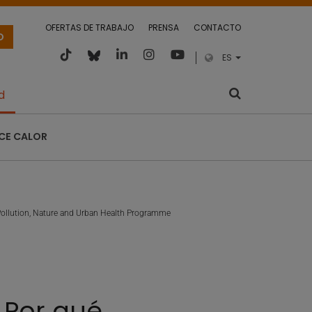
OFERTAS DE TRABAJO
PRENSA
CONTACTO
O
ES
d
CE CALOR
r Pollution, Nature and Urban Health Programme
 Por qué