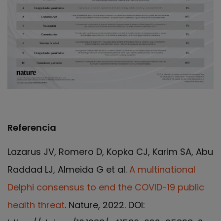
Referencia
Lazarus JV, Romero D, Kopka CJ, Karim SA, Abu
Raddad LJ, Almeida G et al.
A multinational
Delphi consensus to end the COVID-19 public
health threat
. Nature, 2022. DOI: