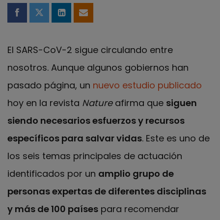
Compartir en Facebook
Compartir en Twitter
Compartir en LinkedIn
Compartir por email
El SARS-CoV-2 sigue circulando entre
nosotros. Aunque algunos gobiernos han
pasado página, un
nuevo estudio publicado
hoy en la revista
Nature
afirma que
siguen
siendo necesarios esfuerzos y recursos
específicos para salvar vidas
. Este es uno de
los seis temas principales de actuación
identificados por un
amplio grupo de
personas expertas de diferentes disciplinas
y más de 100 países
para recomendar