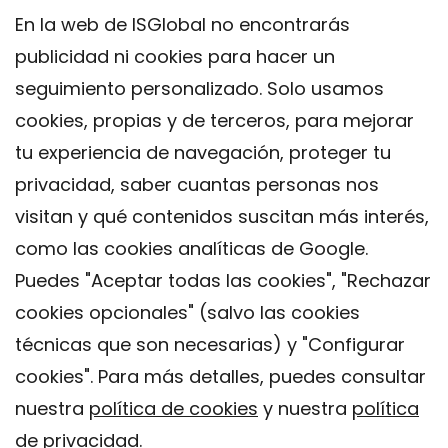
En la web de ISGlobal no encontrarás
publicidad ni cookies para hacer un
seguimiento personalizado. Solo usamos
cookies, propias y de terceros, para mejorar
tu experiencia de navegación, proteger tu
privacidad, saber cuantas personas nos
visitan y qué contenidos suscitan más interés,
como las cookies analíticas de Google.
Puedes "Aceptar todas las cookies", "Rechazar
cookies opcionales" (salvo las cookies
técnicas que son necesarias) y "Configurar
Contacto
cookies". Para más detalles, puedes consultar
Aviso legal
nuestra
política de cookies
y nuestra
política
Política de privacidad
de privacidad
.