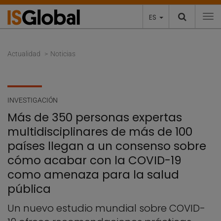
ES
To
Actualidad
Noticias
INVESTIGACIÓN
Más de 350 personas expertas
multidisciplinares de más de 100
países llegan a un consenso sobre
cómo acabar con la COVID-19
como amenaza para la salud
pública
Un nuevo estudio mundial sobre COVID-