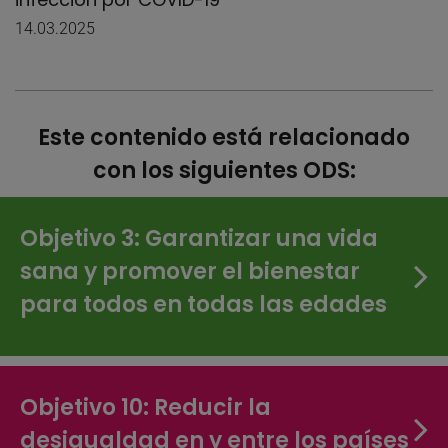
14.03.2025
Este contenido está relacionado
con los siguientes ODS:
Objetivo 3: Garantizar una vida
sana y promover el bienestar
para todos en todas las edades
Objetivo 10: Reducir la
desigualdad en y entre los países