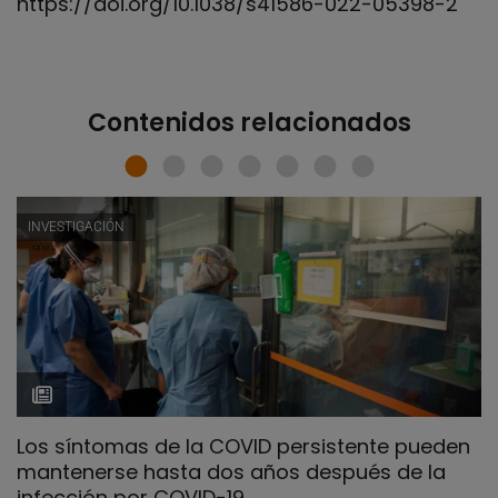
https://doi.org/10.1038/s41586-022-05398-2
Contenidos relacionados
INVESTIGACIÓN
Los síntomas de la COVID persistente pueden
mantenerse hasta dos años después de la
infección por COVID-19