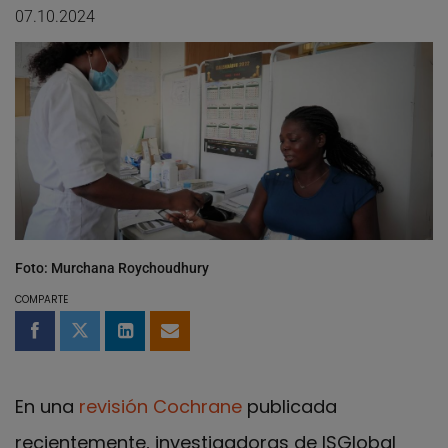
07.10.2024
Foto: Murchana Roychoudhury
COMPARTE
Compartir en Facebook
Compartir en Twitter
Compartir en LinkedIn
Compartir por email
En una
revisión Cochrane
publicada
recientemente, investigadoras de ISGlobal