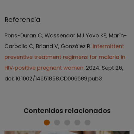
Referencia
Pons-Duran C, Wassenaar MJ Yovo KE, Marín-
Carballo C, Briand V, González R.
Intermittent
preventive treatment regimens for malaria in
HIV‐positive pregnant women
. 2024. Sept 26,
doi: 10.1002/14651858.CD006689.pub3
Contenidos relacionados