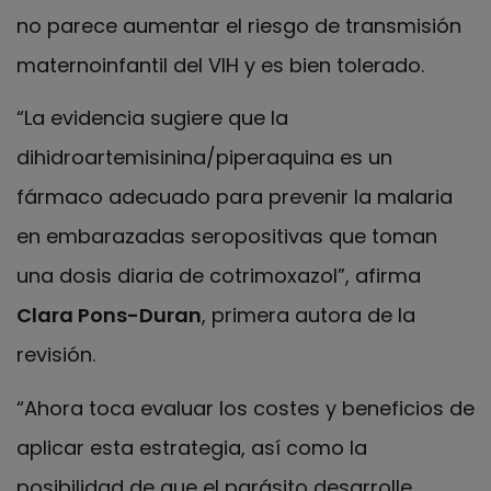
no parece aumentar el riesgo de transmisión
maternoinfantil del VIH y es bien tolerado.
“La evidencia sugiere que la
dihidroartemisinina/piperaquina es un
fármaco adecuado para prevenir la malaria
en embarazadas seropositivas que toman
una dosis diaria de cotrimoxazol”, afirma
Clara Pons-Duran
, primera autora de la
revisión.
“Ahora toca evaluar los costes y beneficios de
aplicar esta estrategia, así como la
posibilidad de que el parásito desarrolle