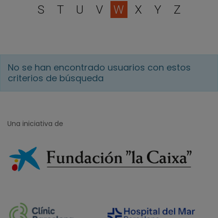
S
T
U
V
W
X
Y
Z
No se han encontrado usuarios con estos
criterios de búsqueda
Una iniciativa de