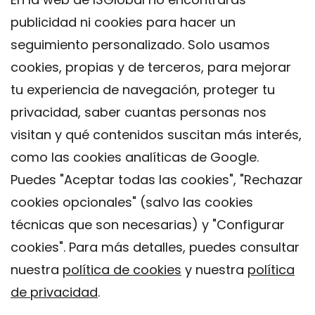
publicidad ni cookies para hacer un
seguimiento personalizado. Solo usamos
cookies, propias y de terceros, para mejorar
tu experiencia de navegación, proteger tu
privacidad, saber cuantas personas nos
visitan y qué contenidos suscitan más interés,
como las cookies analíticas de Google.
Puedes "Aceptar todas las cookies", "Rechazar
cookies opcionales" (salvo las cookies
técnicas que son necesarias) y "Configurar
Contacto
cookies". Para más detalles, puedes consultar
Aviso legal
nuestra
política de cookies
y nuestra
política
Política de privacidad
de privacidad
.
Política de Cookies