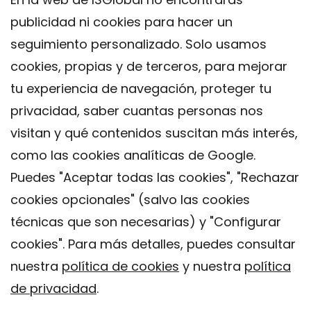
publicidad ni cookies para hacer un
seguimiento personalizado. Solo usamos
cookies, propias y de terceros, para mejorar
tu experiencia de navegación, proteger tu
privacidad, saber cuantas personas nos
visitan y qué contenidos suscitan más interés,
como las cookies analíticas de Google.
Puedes "Aceptar todas las cookies", "Rechazar
cookies opcionales" (salvo las cookies
técnicas que son necesarias) y "Configurar
Contacto
cookies". Para más detalles, puedes consultar
Aviso legal
nuestra
política de cookies
y nuestra
política
Política de privacidad
de privacidad
.
Política de Cookies