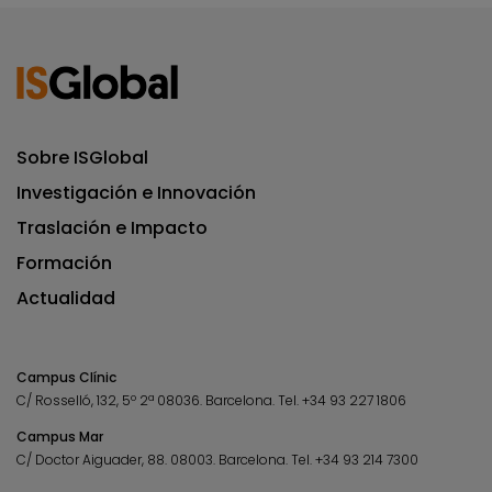
Sobre ISGlobal
Investigación e Innovación
Traslación e Impacto
Formación
Actualidad
Campus Clínic
C/ Rosselló, 132, 5º 2ª 08036.
Barcelona.
Tel.
+34 93 227 1806
Campus Mar
C/ Doctor Aiguader, 88. 08003.
Barcelona.
Tel.
+34 93 214 7300