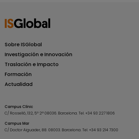
Sobre ISGlobal
Investigación e Innovación
Traslación e Impacto
Formación
Actualidad
Campus Clínic
C/ Rosselló, 132, 5º 2ª 08036.
Barcelona.
Tel.
+34 93 227 1806
Campus Mar
C/ Doctor Aiguader, 88. 08003.
Barcelona.
Tel.
+34 93 214 7300