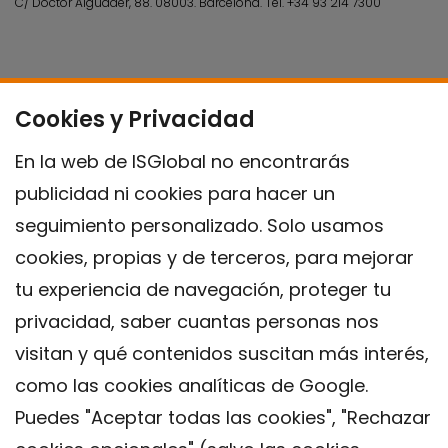
C/ Doctor Aiguader, 88. 08003.
Barcelona.
Tel.
+34 93 214 7300
Cookies y Privacidad
En la web de ISGlobal no encontrarás
publicidad ni cookies para hacer un
seguimiento personalizado. Solo usamos
cookies, propias y de terceros, para mejorar
tu experiencia de navegación, proteger tu
privacidad, saber cuantas personas nos
visitan y qué contenidos suscitan más interés,
como las cookies analíticas de Google.
Puedes "Aceptar todas las cookies", "Rechazar