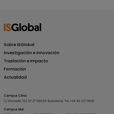
Sobre ISGlobal
Investigación e Innovación
Traslación e Impacto
Formación
Actualidad
Campus Clínic
C/ Rosselló, 132, 5º 2ª 08036.
Barcelona.
Tel.
+34 93 227 1806
Campus Mar