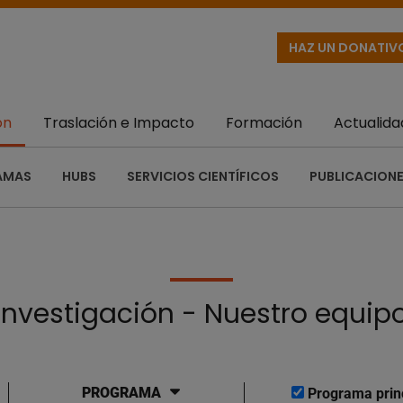
HAZ UN DONATIV
ón
Traslación e Impacto
Formación
Actualida
AMAS
HUBS
SERVICIOS CIENTÍFICOS
PUBLICACIONE
Investigación - Nuestro equip
PROGRAMA
Programa prin