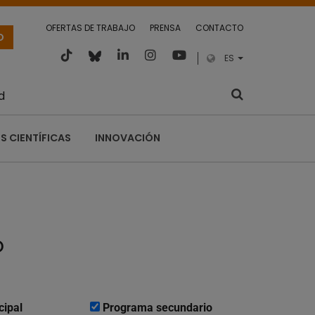
OFERTAS DE TRABAJO
PRENSA
CONTACTO
O
ES
d
S CIENTÍFICAS
INNOVACIÓN
o
cipal
Programa secundario