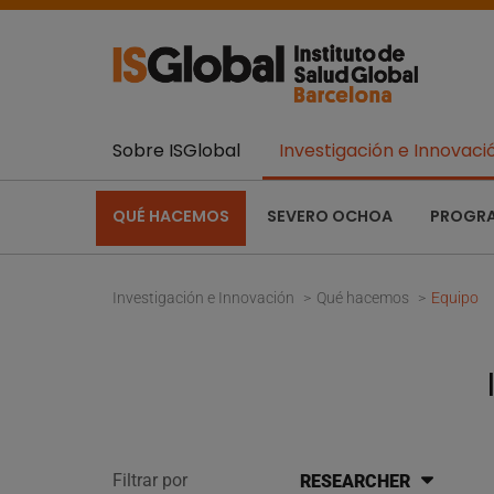
Sobre ISGlobal
Investigación e Innovaci
QUÉ HACEMOS
SEVERO OCHOA
PROGR
Investigación e Innovación
Qué hacemos
Equipo
Filtrar por
RESEARCHER