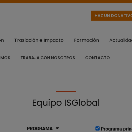
HAZ UN DONATIV
ón
Traslación e Impacto
Formación
Actualida
AMOS
TRABAJA CON NOSOTROS
CONTACTO
Equipo ISGlobal
PROGRAMA
Programa prin