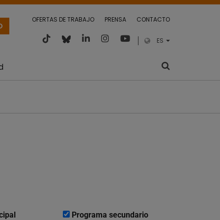
OFERTAS DE TRABAJO
PRENSA
CONTACTO
O
ES
d
cipal
Programa secundario