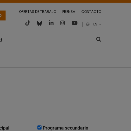
OFERTAS DE TRABAJO
PRENSA
CONTACTO
O
ES
d
cipal
Programa secundario