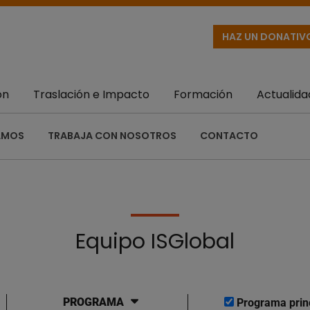
HAZ UN DONATIV
ón
Traslación e Impacto
Formación
Actualida
AMOS
TRABAJA CON NOSOTROS
CONTACTO
Equipo ISGlobal
PROGRAMA
Programa prin