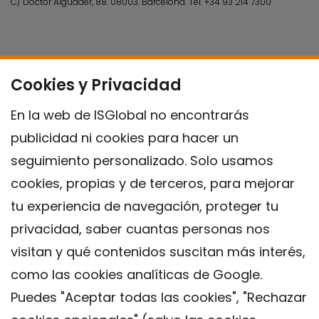
C/ Doctor Aiguader, 88. 08003.
Barcelona.
Tel.
+34 93 214 7300
Cookies y Privacidad
En la web de ISGlobal no encontrarás
publicidad ni cookies para hacer un
seguimiento personalizado. Solo usamos
cookies, propias y de terceros, para mejorar
tu experiencia de navegación, proteger tu
privacidad, saber cuantas personas nos
visitan y qué contenidos suscitan más interés,
como las cookies analíticas de Google.
Puedes "Aceptar todas las cookies", "Rechazar