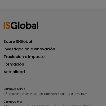
Sobre ISGlobal
Investigación e Innovación
Traslación e Impacto
Formación
Actualidad
Campus Clínic
C/ Rosselló, 132, 5º 2ª 08036.
Barcelona.
Tel.
+34 93 227 1806
Campus Mar