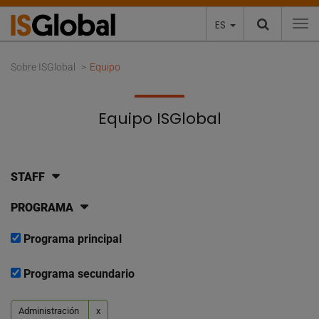
ES
To
Sobre ISGlobal
Equipo
Equipo ISGlobal
STAFF
PROGRAMA
Programa principal
Programa secundario
Administración
x