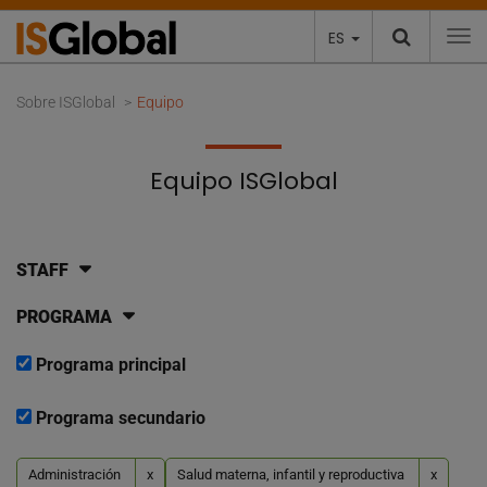
ES
To
Sobre ISGlobal
Equipo
Equipo ISGlobal
STAFF
PROGRAMA
Programa principal
Programa secundario
Administración
x
Salud materna, infantil y reproductiva
x