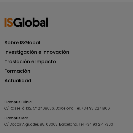
Sobre ISGlobal
Investigación e Innovación
Traslación e Impacto
Formación
Actualidad
Campus Clínic
C/ Rosselló, 132, 5º 2ª 08036.
Barcelona.
Tel.
+34 93 227 1806
Campus Mar
C/ Doctor Aiguader, 88. 08003.
Barcelona.
Tel.
+34 93 214 7300