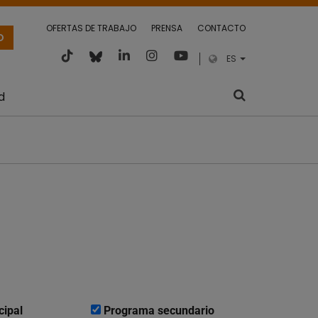
OFERTAS DE TRABAJO
PRENSA
CONTACTO
O
ES
d
cipal
Programa secundario