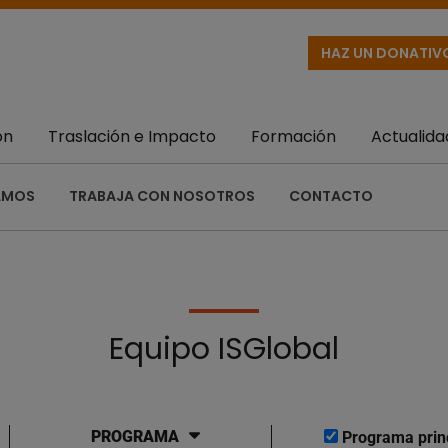
HAZ UN DONATIV
ón
Traslación e Impacto
Formación
Actualida
AMOS
TRABAJA CON NOSOTROS
CONTACTO
Equipo ISGlobal
PROGRAMA
Programa prin