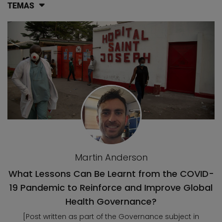
TEMAS
Lista de artículos del blog
Martin Anderson
What Lessons Can Be Learnt from the COVID-
19 Pandemic to Reinforce and Improve Global
Health Governance?
[Post written as part of the Governance subject in