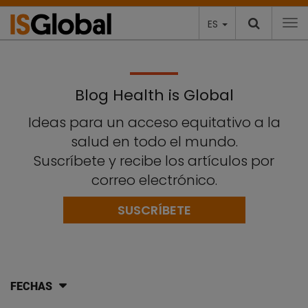
ES
To
Blog Health is Global
Ideas para un acceso equitativo a la
salud en todo el mundo.
Suscríbete y recibe los artículos por
correo electrónico.
SUSCRÍBETE
FECHAS