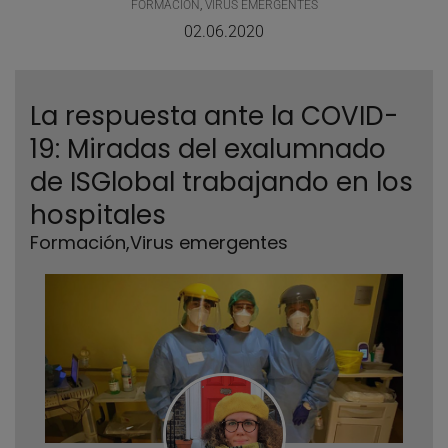
FORMACIÓN
,
VIRUS EMERGENTES
02.06.2020
La respuesta ante la COVID-
19: Miradas del exalumnado
de ISGlobal trabajando en los
hospitales
Formación
,
Virus emergentes