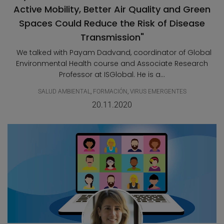
Active Mobility, Better Air Quality and Green
Spaces Could Reduce the Risk of Disease
Transmission"
We talked with Payam Dadvand, coordinator of Global
Environmental Health course and Associate Research
Professor at ISGlobal. He is a...
SALUD AMBIENTAL
,
FORMACIÓN
,
VIRUS EMERGENTES
20.11.2020