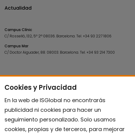
Actualidad
Campus Clínic
C/ Rosselló, 132, 5º 2ª 08036.
Barcelona.
Tel.
+34 93 227 1806
Campus Mar
C/ Doctor Aiguader, 88. 08003.
Barcelona.
Tel.
+34 93 214 7300
Cookies y Privacidad
En la web de ISGlobal no encontrarás
publicidad ni cookies para hacer un
seguimiento personalizado. Solo usamos
cookies, propias y de terceros, para mejorar