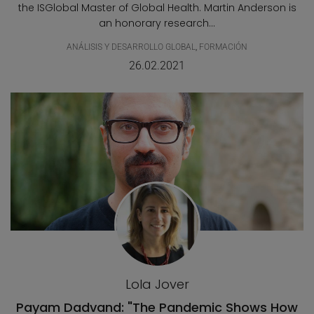
the ISGlobal Master of Global Health. Martin Anderson is
an honorary research...
ANÁLISIS Y DESARROLLO GLOBAL
,
FORMACIÓN
26.02.2021
Lola Jover
Payam Dadvand: "The Pandemic Shows How