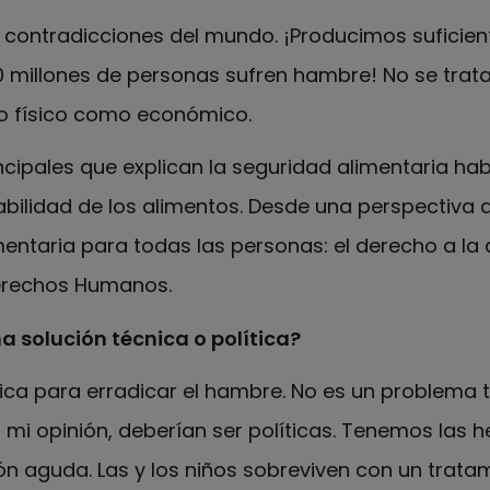
 contradicciones del mundo. ¡Producimos suficien
 millones de personas sufren hambre! No se trat
o físico como económico.
cipales que explican la seguridad alimentaria hab
tabilidad de los alimentos. Desde una perspectiva
mentaria para todas las personas: el derecho a la
Derechos Humanos.
a solución técnica o política?
ca para erradicar el hambre. No es un problema t
n mi opinión, deberían ser políticas. Tenemos las h
ón aguda. Las y los niños sobreviven con un trat