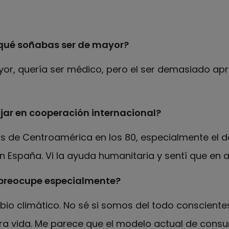
qué soñabas ser de mayor?
or, quería ser médico, pero el ser demasiado apr
jar en cooperación internacional?
 de Centroamérica en los 80, especialmente el d
n España. Vi la ayuda humanitaria y sentí que en
 preocupe especialmente?
io climático. No sé si somos del todo conscientes
ra vida. Me parece que el modelo actual de consu