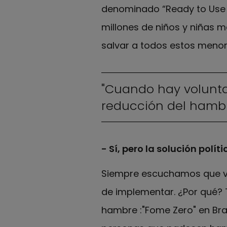
denominado “Ready to Use T
millones de niños y niñas 
salvar a todos estos menore
"Cuando hay voluntad
reducción del hambre
- Sí, pero la solución polít
Siempre escuchamos que viv
de implementar. ¿Por qué? 
hambre :"Fome Zero" en Bras