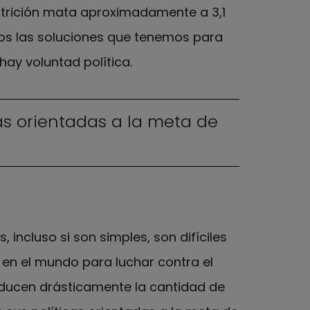
utrición mata aproximadamente a 3,1
os las soluciones que tenemos para
ay voluntad política.
as orientadas a la meta de
ncluso si son simples, son difíciles
en el mundo para luchar contra el
reducen drásticamente la cantidad de