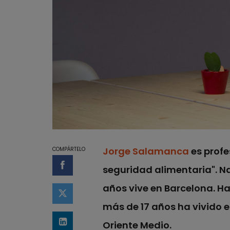
Jorge Salamanca
es profe
COMPÁRTELO
seguridad alimentaria". Na
Compartir en Facebook
años vive en Barcelona. Ha
Compartir en Twitter
más de 17 años ha vivido e
Oriente Medio.
Compartir en LinkedIn