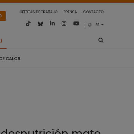
OFERTAS DE TRABAJO
PRENSA
CONTACTO
O
ES
d
CE CALOR
 desnutrición mate