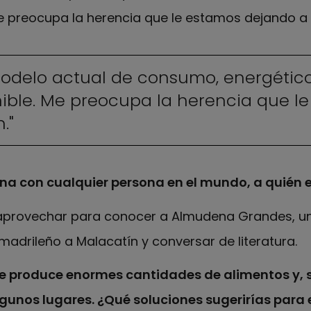
e preocupa la herencia que le estamos dejando a 
odelo actual de consumo, energético
nible. Me preocupa la herencia que l
."
na con cualquier persona en el mundo, a quién e
a aprovechar para conocer a Almudena Grandes, una
madrileño a Malacatín y conversar de literatura.
 produce enormes cantidades de alimentos y, s
unos lugares. ¿Qué soluciones sugerirías para 