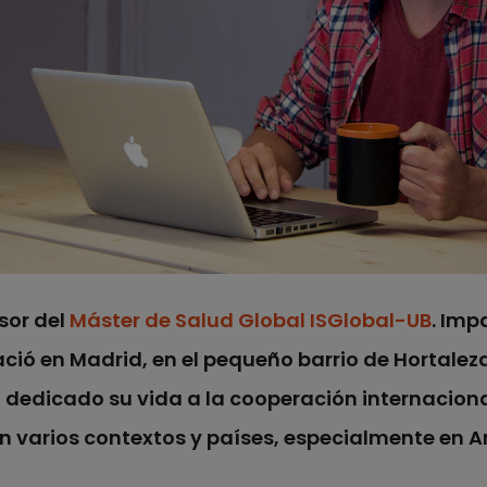
sor del
Máster de Salud Global ISGlobal-UB
. Imp
ció en Madrid, en el pequeño barrio de Hortalez
 dedicado su vida a la cooperación internaciona
n varios contextos y países, especialmente en Amé