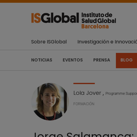
Sobre ISGlobal
Investigación e Innovaci
NOTICIAS
EVENTOS
PRENSA
BLOG
Lola Jover
,
Programme Support
FORMACIÓN
Jorge Salamanca: 