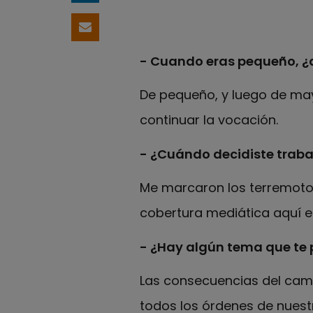
Compartir por email
- Cuando eras pequeño, ¿
De pequeño, y luego de may
continuar la vocación.
- ¿Cuándo decidiste traba
Me marcaron los terremotos
cobertura mediática aquí e
- ¿Hay algún tema que te
Las consecuencias del camb
todos los órdenes de nuest