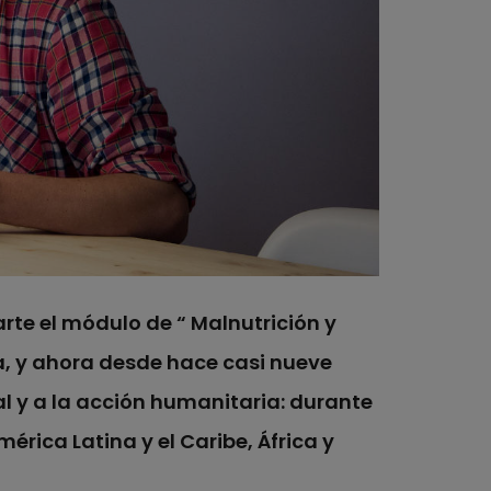
arte el módulo de “
Malnutrición y
a, y ahora desde hace casi nueve
l y a la acción humanitaria: durante
rica Latina y el Caribe, África y