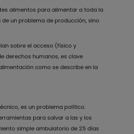
tes alimentos para alimentar a toda la
a de un problema de producción, sino
lan sobre el acceso (físico y
 de derechos humanos, es clave
 alimentación como se describe en la
écnico, es un problema político.
erramientas para salvar a las y los
amiento simple ambulatorio de 25 días