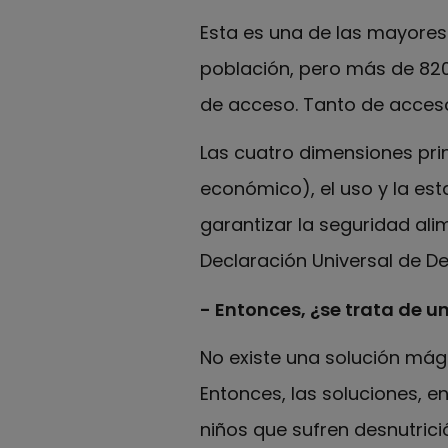
Esta es una de las mayores
población, pero más de 820
de acceso. Tanto de acces
Las cuatro dimensiones prin
económico), el uso y la es
garantizar la seguridad ali
Declaración Universal de 
- Entonces, ¿se trata de un
No existe una solución mági
Entonces, las soluciones, e
niños que sufren desnutrici