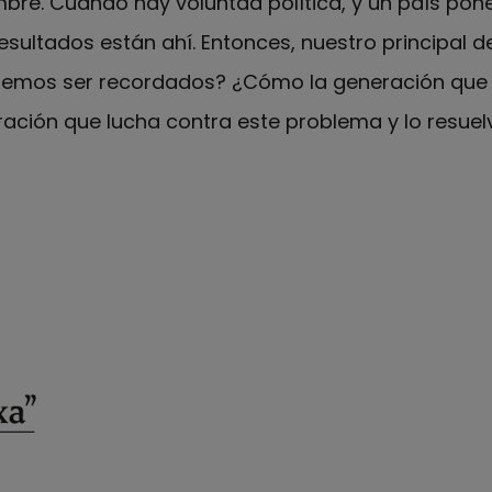
e. Cuando hay voluntad política, y un país pone 
resultados están ahí. Entonces, nuestro principal
emos ser recordados? ¿Cómo la generación que 
ación que lucha contra este problema y lo resuel