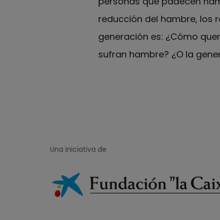
personas que padecen hambr
reducción del hambre, los 
generación es: ¿Cómo quer
sufran hambre? ¿O la gener
Una iniciativa de