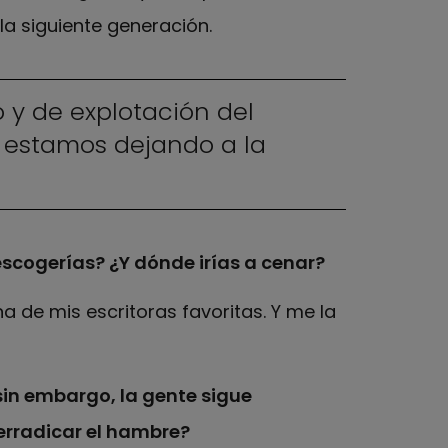
la siguiente generación.
 y de explotación del
e estamos dejando a la
scogerías? ¿Y dónde irías a cenar?
 de mis escritoras favoritas. Y me la
in embargo, la gente sigue
erradicar el hambre?