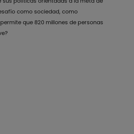
sus políticas orientadas a la meta de
 desafío como sociedad, como
permite que 820 millones de personas
ve?