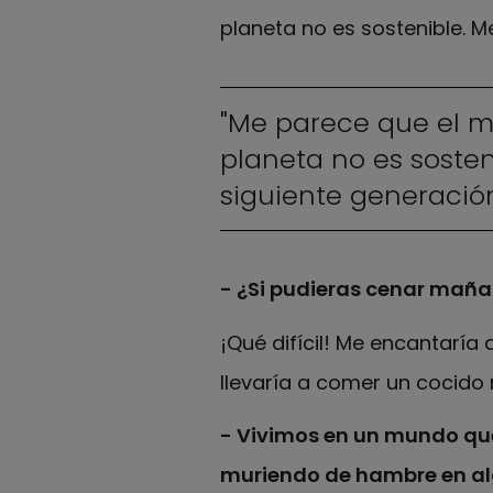
planeta no es sostenible. M
"Me parece que el m
planeta no es soste
siguiente generación
- ¿Si pudieras cenar maña
¡Qué difícil! Me encantarí
llevaría a comer un cocido 
- Vivimos en un mundo que
muriendo de hambre en alg