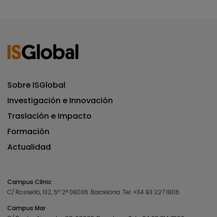
Sobre ISGlobal
Investigación e Innovación
Traslación e Impacto
Formación
Actualidad
Campus Clínic
C/ Rosselló, 132, 5º 2ª 08036.
Barcelona.
Tel.
+34 93 227 1806
Campus Mar