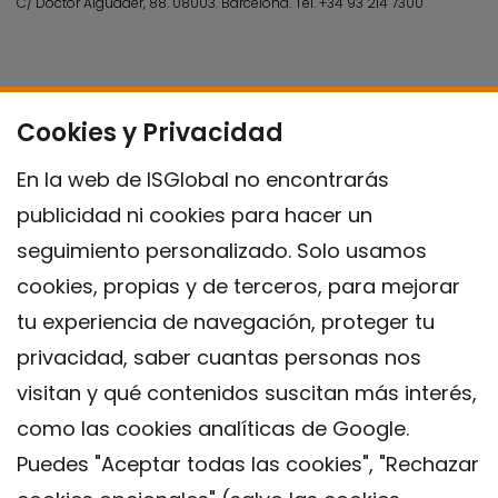
C/ Doctor Aiguader, 88. 08003.
Barcelona.
Tel.
+34 93 214 7300
Cookies y Privacidad
En la web de ISGlobal no encontrarás
publicidad ni cookies para hacer un
seguimiento personalizado. Solo usamos
cookies, propias y de terceros, para mejorar
tu experiencia de navegación, proteger tu
privacidad, saber cuantas personas nos
visitan y qué contenidos suscitan más interés,
como las cookies analíticas de Google.
Puedes "Aceptar todas las cookies", "Rechazar