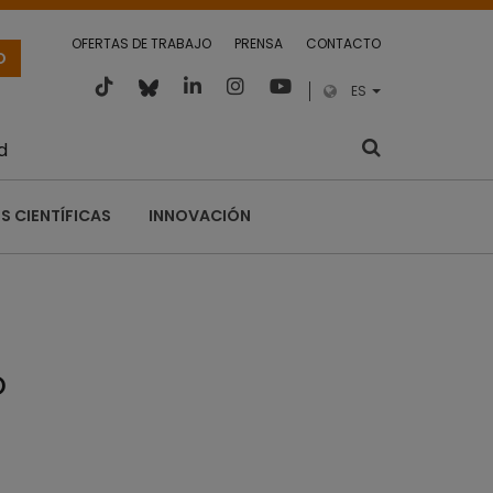
OFERTAS DE TRABAJO
PRENSA
CONTACTO
O
ES
d
S CIENTÍFICAS
INNOVACIÓN
o