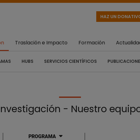
HAZ UN DONATIV
ón
Traslación e Impacto
Formación
Actualida
AMAS
HUBS
SERVICIOS CIENTÍFICOS
PUBLICACIONE
Investigación - Nuestro equip
PROGRAMA