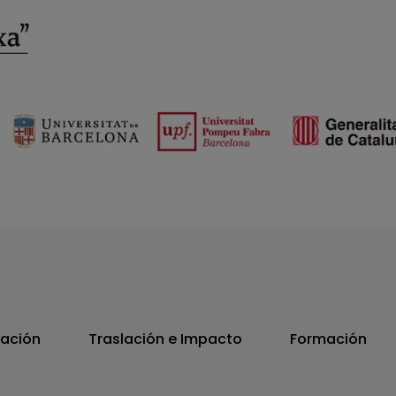
vación
Traslación e Impacto
Formación