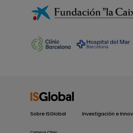
Sobre ISGlobal
Investigación e Inno
Campus Clínic