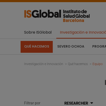
Sobre ISGlobal
Investigación e Innovaci
QUÉ HACEMOS
SEVERO OCHOA
PROGR
Investigación e Innovación
Qué hacemos
Equipo
Filtrar por
RESEARCHER