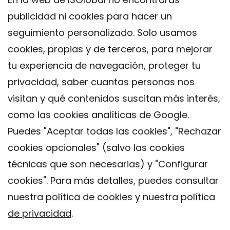
publicidad ni cookies para hacer un
seguimiento personalizado. Solo usamos
cookies, propias y de terceros, para mejorar
tu experiencia de navegación, proteger tu
privacidad, saber cuantas personas nos
visitan y qué contenidos suscitan más interés,
como las cookies analíticas de Google.
Puedes "Aceptar todas las cookies", "Rechazar
cookies opcionales" (salvo las cookies
técnicas que son necesarias) y "Configurar
Contacto
cookies". Para más detalles, puedes consultar
Aviso legal
nuestra
política de cookies
y nuestra
política
Política de privacidad
de privacidad
.
Política de Cookies