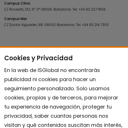
Campus Clínic
C/ Rosselló, 132, 5º 2ª 08036.
Barcelona.
Tel.
+34 93 227 1806
Campus Mar
C/ Doctor Aiguader, 88. 08003.
Barcelona.
Tel.
+34 93 214 7300
Cookies y Privacidad
En la web de ISGlobal no encontrarás
publicidad ni cookies para hacer un
seguimiento personalizado. Solo usamos
cookies, propias y de terceros, para mejorar
tu experiencia de navegación, proteger tu
privacidad, saber cuantas personas nos
visitan y qué contenidos suscitan más interés,