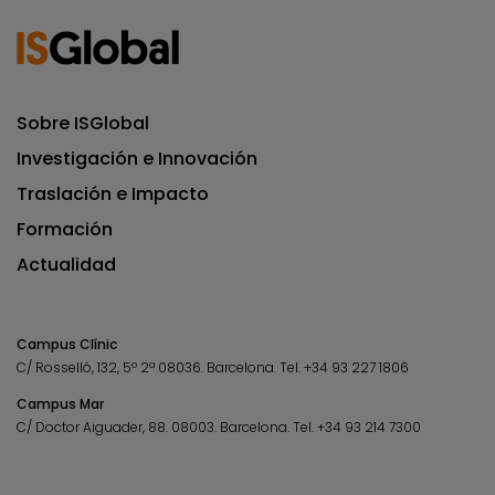
Sobre ISGlobal
Investigación e Innovación
Traslación e Impacto
Formación
Actualidad
Campus Clínic
C/ Rosselló, 132, 5º 2ª 08036.
Barcelona.
Tel.
+34 93 227 1806
Campus Mar
C/ Doctor Aiguader, 88. 08003.
Barcelona.
Tel.
+34 93 214 7300