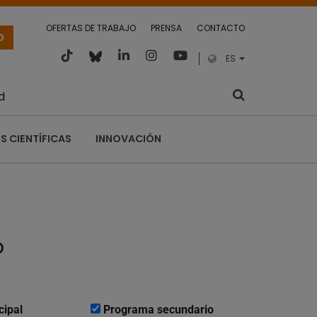
OFERTAS DE TRABAJO
PRENSA
CONTACTO
O
ES
d
S CIENTÍFICAS
INNOVACIÓN
o
cipal
Programa secundario