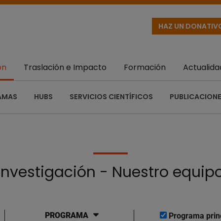
HAZ UN DONATIV
ón
Traslación e Impacto
Formación
Actualida
AMAS
HUBS
SERVICIOS CIENTÍFICOS
PUBLICACIONE
Investigación - Nuestro equip
PROGRAMA
Programa prin