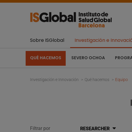
Sobre ISGlobal
Investigación e Innovaci
QUÉ HACEMOS
SEVERO OCHOA
PROGR
Investigación e Innovación
Qué hacemos
Equipo
Filtrar por
RESEARCHER