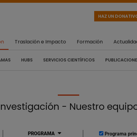
HAZ UN DONATIV
ón
Traslación e Impacto
Formación
Actualida
AMAS
HUBS
SERVICIOS CIENTÍFICOS
PUBLICACIONE
Investigación - Nuestro equip
PROGRAMA
Programa prin