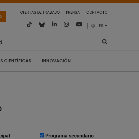
OFERTAS DE TRABAJO
PRENSA
CONTACTO
O
ES
d
S CIENTÍFICAS
INNOVACIÓN
o
cipal
Programa secundario