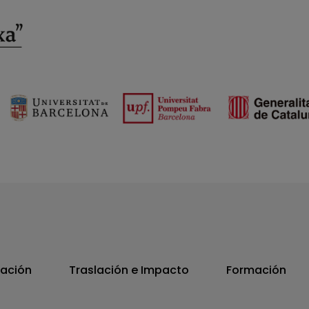
vación
Traslación e Impacto
Formación