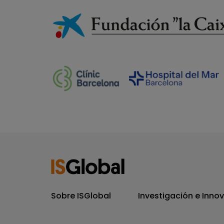
Sobre ISGlobal
Investigación e Inno