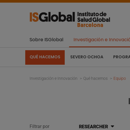
Sobre ISGlobal
Investigación e Innovaci
QUÉ HACEMOS
SEVERO OCHOA
PROGR
Investigación e Innovación
Qué hacemos
Equipo
Filtrar por
RESEARCHER