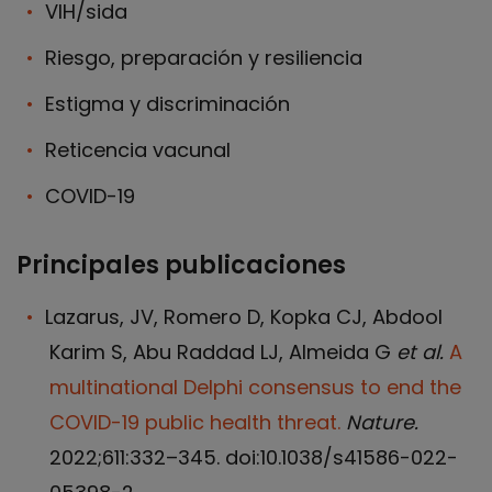
VIH/sida
Riesgo, preparación y resiliencia
Estigma y discriminación
Reticencia vacunal
COVID-19
Principales publicaciones
Lazarus, JV, Romero D, Kopka CJ, Abdool
Karim S, Abu Raddad LJ, Almeida G
et al.
A
multinational Delphi consensus to end the
COVID-19 public health threat.
Nature.
2022;611:332–345. doi:10.1038/s41586-022-