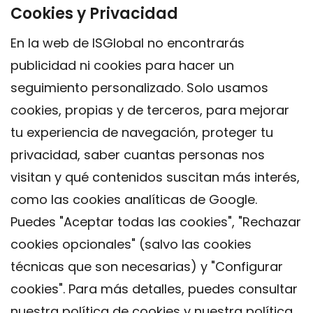
Cookies y Privacidad
En la web de ISGlobal no encontrarás
publicidad ni cookies para hacer un
seguimiento personalizado. Solo usamos
cookies, propias y de terceros, para mejorar
tu experiencia de navegación, proteger tu
privacidad, saber cuantas personas nos
visitan y qué contenidos suscitan más interés,
como las cookies analíticas de Google.
Puedes "Aceptar todas las cookies", "Rechazar
cookies opcionales" (salvo las cookies
técnicas que son necesarias) y "Configurar
Contacto
cookies". Para más detalles, puedes consultar
Aviso legal
nuestra
política de cookies
y nuestra
política