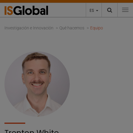
ES
To
Investigación e Innovación
Qué hacemos
Equipo