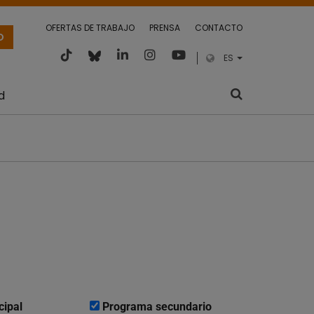
OFERTAS DE TRABAJO
PRENSA
CONTACTO
O
ES
d
cipal
Programa secundario