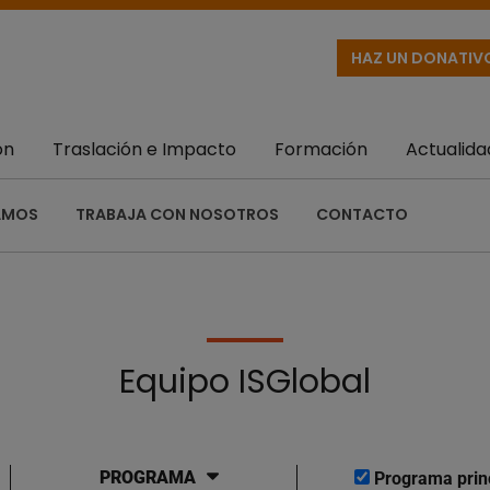
HAZ UN DONATIV
ón
Traslación e Impacto
Formación
Actualida
AMOS
TRABAJA CON NOSOTROS
CONTACTO
Equipo ISGlobal
PROGRAMA
Programa prin