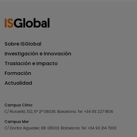
Sobre ISGlobal
Investigación e Innovación
Traslación e Impacto
Formación
Actualidad
Campus Clínic
C/ Rosselló, 132, 5º 2ª 08036.
Barcelona.
Tel.
+34 93 227 1806
Campus Mar
C/ Doctor Aiguader, 88. 08003.
Barcelona.
Tel.
+34 93 214 7300