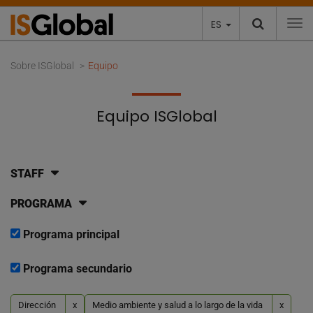
ES
To
Sobre ISGlobal
Equipo
Equipo ISGlobal
STAFF
PROGRAMA
Programa principal
Programa secundario
Dirección
x
Medio ambiente y salud a lo largo de la vida
x