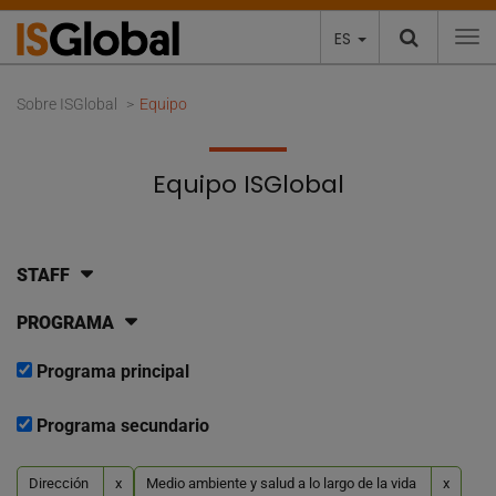
ES
To
Sobre ISGlobal
Equipo
Equipo ISGlobal
STAFF
PROGRAMA
Programa principal
Programa secundario
Dirección
x
Medio ambiente y salud a lo largo de la vida
x