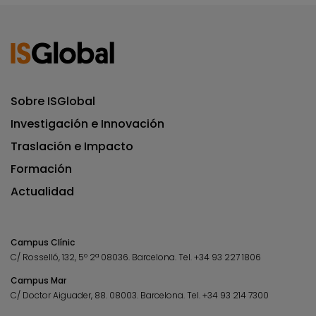
Sobre ISGlobal
Investigación e Innovación
Traslación e Impacto
Formación
Actualidad
Campus Clínic
C/ Rosselló, 132, 5º 2ª 08036.
Barcelona.
Tel.
+34 93 227 1806
Campus Mar
C/ Doctor Aiguader, 88. 08003.
Barcelona.
Tel.
+34 93 214 7300