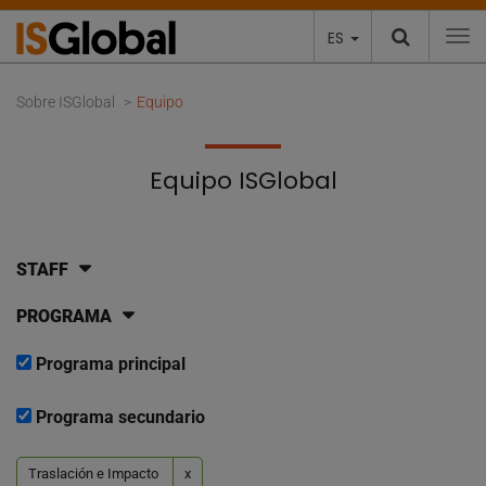
ES
To
Sobre ISGlobal
Equipo
Equipo ISGlobal
STAFF
PROGRAMA
Programa principal
Programa secundario
Traslación e Impacto
x