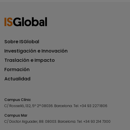
Sobre ISGlobal
Investigación e Innovación
Traslación e Impacto
Formación
Actualidad
Campus Clínic
C/ Rosselló, 132, 5º 2ª 08036.
Barcelona.
Tel.
+34 93 227 1806
Campus Mar
C/ Doctor Aiguader, 88. 08003.
Barcelona.
Tel.
+34 93 214 7300