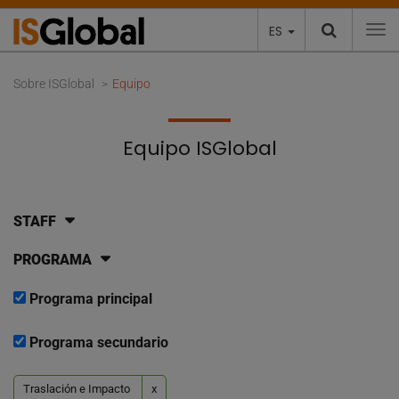
ES
To
Sobre ISGlobal
Equipo
Equipo ISGlobal
STAFF
PROGRAMA
Programa principal
Programa secundario
Traslación e Impacto
x