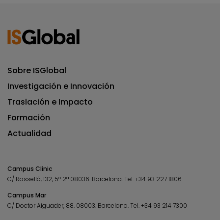
Sobre ISGlobal
Investigación e Innovación
Traslación e Impacto
Formación
Actualidad
Campus Clínic
C/ Rosselló, 132, 5º 2ª 08036.
Barcelona.
Tel.
+34 93 227 1806
Campus Mar
C/ Doctor Aiguader, 88. 08003.
Barcelona.
Tel.
+34 93 214 7300