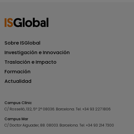
Sobre ISGlobal
Investigación e Innovación
Traslación e Impacto
Formación
Actualidad
Campus Clínic
C/ Rosselló, 132, 5º 2ª 08036.
Barcelona.
Tel.
+34 93 227 1806
Campus Mar
C/ Doctor Aiguader, 88. 08003.
Barcelona.
Tel.
+34 93 214 7300