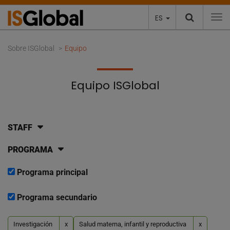
ES
To
Sobre ISGlobal
Equipo
Equipo ISGlobal
STAFF
PROGRAMA
Programa principal
Programa secundario
Investigación
x
Salud materna, infantil y reproductiva
x