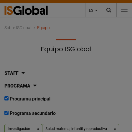
ES
To
Sobre ISGlobal
Equipo
Equipo ISGlobal
STAFF
PROGRAMA
Programa principal
Programa secundario
Investigación
x
Salud materna, infantil y reproductiva
x