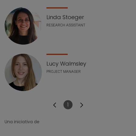
Linda Stoeger
RESEARCH ASSISTANT
Lucy Walmsley
PROJECT MANAGER
1
Página
Una iniciativa de