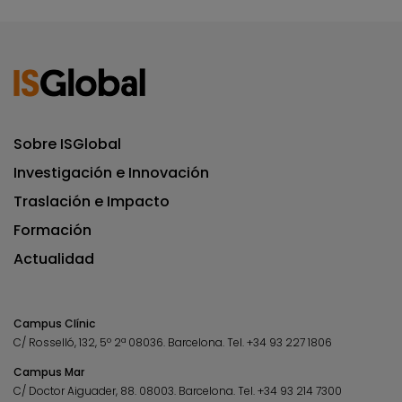
Sobre ISGlobal
Investigación e Innovación
Traslación e Impacto
Formación
Actualidad
Campus Clínic
C/ Rosselló, 132, 5º 2ª 08036.
Barcelona.
Tel.
+34 93 227 1806
Campus Mar
C/ Doctor Aiguader, 88. 08003.
Barcelona.
Tel.
+34 93 214 7300