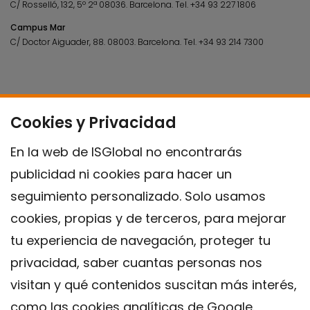
C/ Rosselló, 132, 5º 2ª 08036.
Barcelona.
Tel.
+34 93 227 1806
Campus Mar
C/ Doctor Aiguader, 88. 08003.
Barcelona.
Tel.
+34 93 214 7300
Cookies y Privacidad
En la web de ISGlobal no encontrarás
publicidad ni cookies para hacer un
seguimiento personalizado. Solo usamos
cookies, propias y de terceros, para mejorar
tu experiencia de navegación, proteger tu
privacidad, saber cuantas personas nos
visitan y qué contenidos suscitan más interés,
como las cookies analíticas de Google.