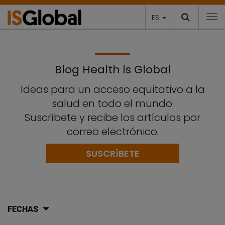
ES
To
Blog Health is Global
Ideas para un acceso equitativo a la
salud en todo el mundo.
Suscríbete y recibe los artículos por
correo electrónico.
SUSCRÍBETE
FECHAS