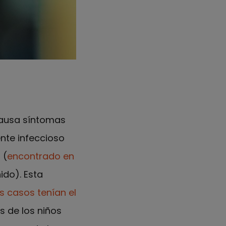
ausa síntomas
ente infeccioso
 (
encontrado en
ido). Esta
 casos tenían el
s de los niños