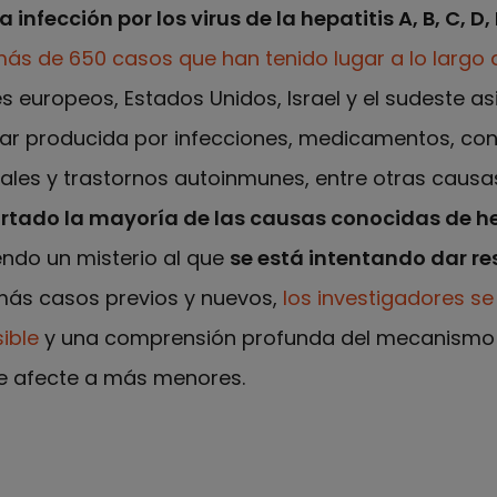
infección por los virus de la hepatitis A, B, C, D, 
ás de 650 casos que han tenido lugar a lo largo d
s europeos, Estados Unidos, Israel y el sudeste asi
ar producida por infecciones, medicamentos, co
tales y trastornos autoinmunes, entre otras causa
artado la mayoría de las causas conocidas de he
ndo un misterio al que
se está intentando dar r
más casos previos y nuevos,
los investigadores s
ible
y una comprensión profunda del mecanismo 
e afecte a más menores.