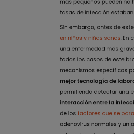
más pequeños pueden no ha
tasas de infección estaban
Sin embargo, antes de este
en niños y niñas sanas
. En
una enfermedad más grave 
todos los casos de este bro
mecanismos específicos por
mejor tecnología de labor
permitiendo detectar una e
interacción entre la infec
de los
factores que se bara
adenovirus normales y un a