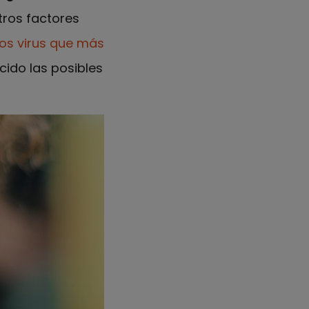
ros factores
os virus que más
ucido las posibles