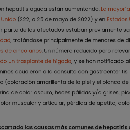
con hepatitis aguda están aumentando.
La mayoría
o Unido
(222, a 25 de mayo de 2022) y en
Estados 
r parte de los afectados estaban previamente s
edad
, tratándose principalmente de menores de di
s de cinco años
. Un número reducido pero relevan
do un trasplante de hígado
, y se han notificado 
niños acudieron a la consulta con gastroenteritis 
a (coloración amarillenta de la piel y el blanco de 
ina de color oscuro, heces pálidas y/o grises, picor
dolor muscular y articular, pérdida de apetito, dol
scartado las causas más comunes de hepatitis