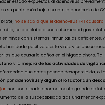
ber estado expuestos al adenovirus previament
 en su punto más bajo durante la pandemia de CO
 brote,
no se sabía que el adenovirus F41 causara
 cambio, se asociaba a una enfermedad gastrointes
en niños con sistemas inmunitarios deficientes.
te han dado positivo a este virus, y se desconoce
 los que causaría daños en el hígado ahora. Tal 
atorio
y la
mejora de las actividades de vigilanc
nfermedad que antes pasaba desapercibida, o tal
ción por adenovirus y algún otro factor aún des
jan
son una oleada anormalmente grande de infe
umento de la susceptibilidad tras una menor expo