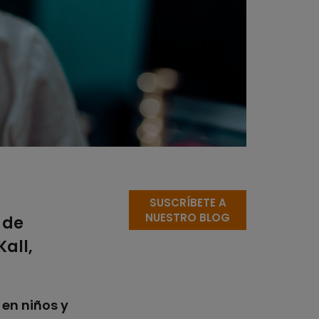
SUSCRÍBETE A
NUESTRO BLOG
 de
all,
 en niños y