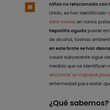
niñas no relacionada con la 
Compartir por email
Unido, se han identificado
m
siete meses
en varios paíse
hepatitis aguda
puede est
de alcohol, toxinas ambien
en este brote se han desc
causa subyacente sigue sie
medida que se identifican 
encontrar un culpable plaus
enfermedad para evitar qu
¿Qué sabemos?