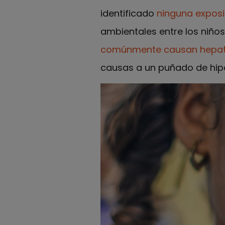
identificado
ninguna exposi
ambientales entre los niños
comúnmente causan hepati
causas a un puñado de hipó