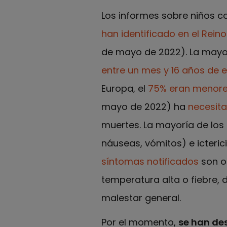
Los informes sobre niños 
han identificado en el Rein
de mayo de 2022). La mayo
entre un mes y 16 años de 
Europa, el
75% eran menore
mayo de 2022) ha
necesita
muertes. La mayoría de los 
náuseas, vómitos) e icterici
síntomas notificados
son or
temperatura alta o fiebre, 
malestar general.
Por el momento,
se han de