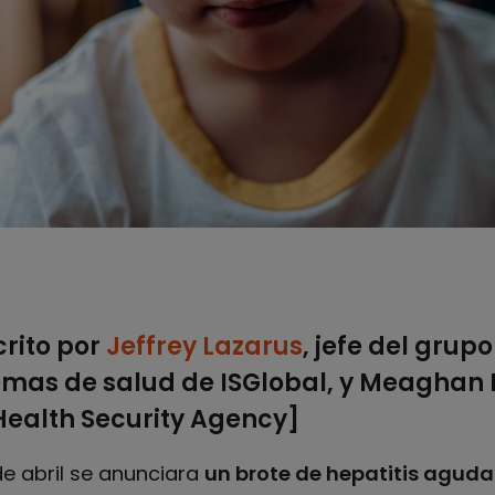
crito por
Jeffrey Lazarus
, jefe del grupo
emas de salud de ISGlobal, y Meaghan K
ealth Security Agency]
e abril se anunciara
un brote de hepatitis aguda