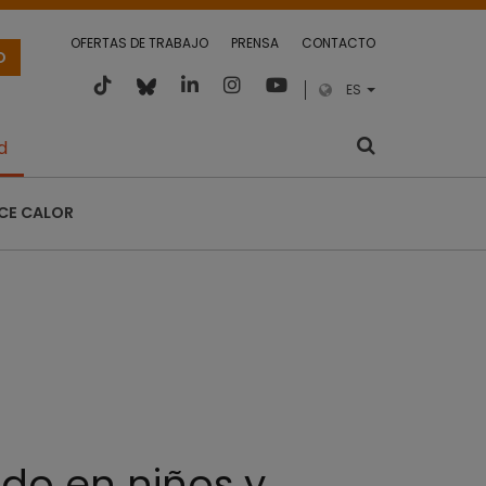
OFERTAS DE TRABAJO
PRENSA
CONTACTO
O
ES
d
CE CALOR
do en niños y