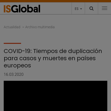
ES
To
Actualidad
Archivo multimedia
COVID-19: Tiempos de duplicación
para casos y muertes en países
europeos
16.03.2020