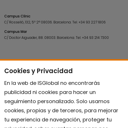
Campus Clínic
C/ Rosselló, 132, 5º 2ª 08036.
Barcelona.
Tel.
+34 93 227 1806
Campus Mar
C/ Doctor Aiguader, 88. 08003.
Barcelona.
Tel.
+34 93 214 7300
Cookies y Privacidad
En la web de ISGlobal no encontrarás
publicidad ni cookies para hacer un
seguimiento personalizado. Solo usamos
cookies, propias y de terceros, para mejorar
tu experiencia de navegación, proteger tu