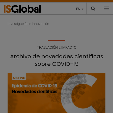
ES
To
Investigación e Innovación
TRASLACIÓN E IMPACTO
Archivo de novedades científicas
sobre COVID-19