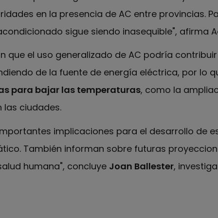
idades en la presencia de AC entre provincias. 
acondicionado sigue siendo inasequible", afirma 
n que el uso generalizado de AC podría contribui
diendo de la fuente de energía eléctrica, por lo 
as para bajar las temperaturas
, como la ampliac
 las ciudades.
importantes implicaciones para el desarrollo de e
tico. También informan sobre futuras proyeccion
 salud humana", concluye
Joan Ballester
, investig