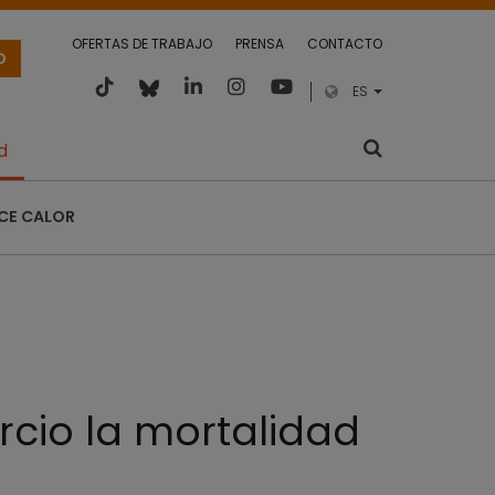
OFERTAS DE TRABAJO
PRENSA
CONTACTO
O
ES
d
CE CALOR
rcio la mortalidad