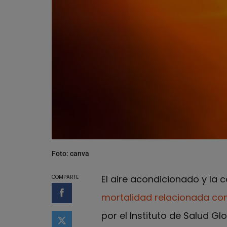
Foto: canva
El aire acondicionado y la
COMPARTE
mortalidad relacionada co
Compartir en Facebook
por el Instituto de Salud G
Compartir en Twitter