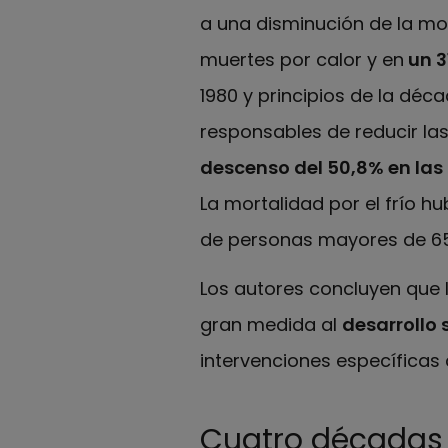
a una disminución de la mort
muertes por calor y en
un 3
1980 y principios de la déc
responsables de reducir las
descenso del 50,8% en las
La mortalidad por el frío h
de personas mayores de 65
Los autores concluyen que l
gran medida al
desarrollo
intervenciones específicas 
Cuatro décadas