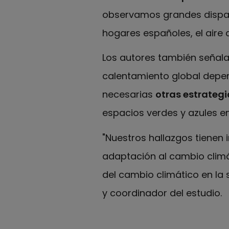
observamos grandes dispar
hogares españoles, el aire 
Los autores también señala
calentamiento global depen
necesarias
otras estrategi
espacios verdes y azules en
"Nuestros hallazgos tienen 
adaptación al cambio climá
del cambio climático en la
y coordinador del estudio.