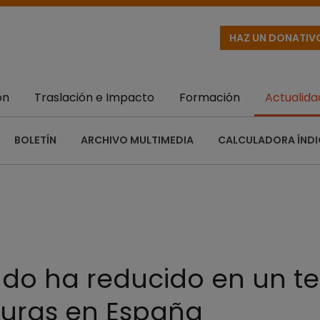
HAZ UN DONATIV
ón
Traslación e Impacto
Formación
Actualida
BOLETÍN
ARCHIVO MULTIMEDIA
CALCULADORA ÍNDI
ado ha reducido en un te
turas en España