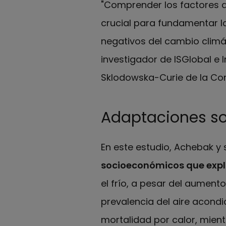
"Comprender los factores q
crucial para fundamentar la
negativos del cambio climát
investigador de ISGlobal e 
Sklodowska-Curie de la Co
Adaptaciones so
En este estudio, Achebak y 
socioeconómicos que expli
el frío, a pesar del aument
prevalencia del aire acond
mortalidad por calor, mient