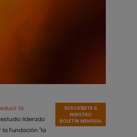
reducir la
SUSCRÍBETE A
NUESTRO
 estudio liderado
BOLETÍN MENSUAL
 la Fundación "la