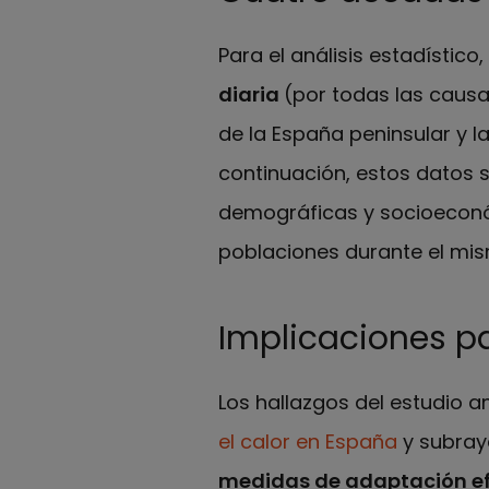
Para el análisis estadístico
diaria
(por todas las causa
de la España peninsular y la
continuación, estos datos 
demográficas y socioeconó
poblaciones durante el mis
Implicaciones p
Los hallazgos del estudio 
el calor en España
y subray
medidas de adaptación e