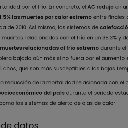
alidad por el frío. En concreto, el
AC
redujo
en un
1,5% las muertes por calor extremo
entre finales
ada de 2010. Así mismo, los sistemas de
calefacci
 muertes relacionadas con el frío en un 38,3% y d
 muertes relacionadas al frío extremo
durante el
ubiera bajado aún más si no fuera por el aumento 
 años, que son más susceptibles a las bajas tem
a reducción de la mortalidad relacionada con el 
 socioeconómico del país
durante el periodo estu
como los sistemas de alerta de olas de calor.
 de datos