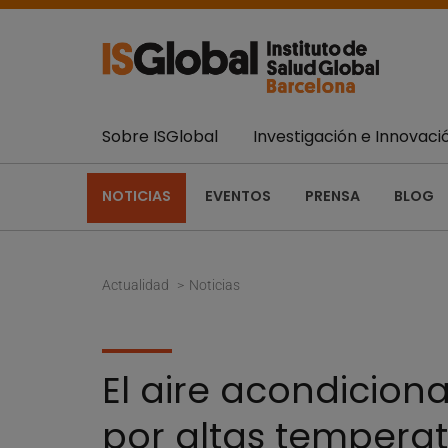
Sobre ISGlobal
Investigación e Innovaci
NOTICIAS
EVENTOS
PRENSA
BLOG
Actualidad
Noticias
El aire acondicion
por altas tempera