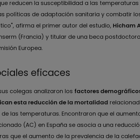
ue reducen la susceptibilidad a las temperaturas
s políticas de adaptación sanitaria y combatir lo
ico", afirma el primer autor del estudio,
Hicham 
Inserm (Francia) y titular de una beca postdoctora
misión Europea.
ciales eficaces
sus colegas analizaron los
factores demográfico
can esta reducción de la mortalidad
relacionada
o de las temperaturas. Encontraron que el aumento
icionado (AC) en España se asocia a una reducció
ras que el aumento de la prevalencia de la calefa