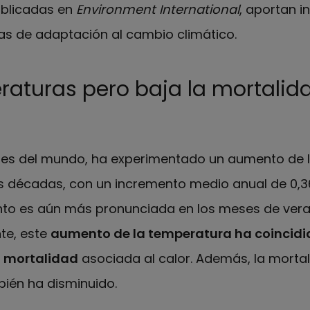
ublicadas en
Environment International
, aportan 
cas de adaptación al cambio climático.
raturas pero baja la mortalid
es del mundo, ha experimentado un aumento de 
s décadas, con un incremento medio anual de 0,3
nto es aún más pronunciada en los meses de vera
te, este
aumento de la temperatura ha coincidi
a mortalidad
asociada al calor. Además, la morta
bién ha disminuido.