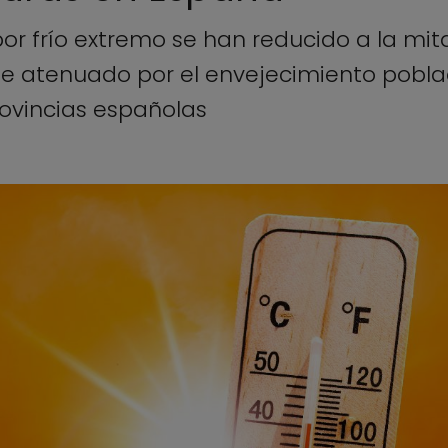
r frío extremo se han reducido a la mita
e atenuado por el envejecimiento poblac
ovincias españolas