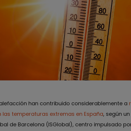
 calefacción han contribuido considerablemente a
n las temperaturas extremas en España
, según un
lobal de Barcelona (ISGlobal), centro impulsado por