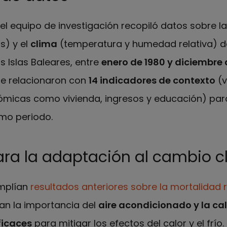
, el equipo de investigación recopiló datos sobre l
s) y el
clima
(temperatura y humedad relativa) 
s Islas Baleares, entre
enero de 1980 y diciembre 
se relacionaron con
14 indicadores de contexto
(v
micas como vivienda, ingresos y educación) par
mo periodo.
ara la adaptación al cambio c
amplían
resultados anteriores sobre la mortalidad
an la importancia del
aire acondicionado y la c
ficaces
para mitigar los efectos del calor y el frío