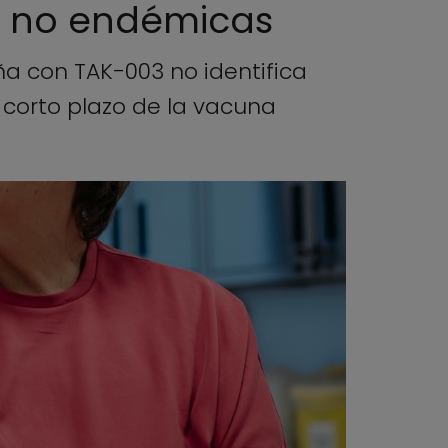
es no endémicas
a con TAK-003 no identifica
 corto plazo de la vacuna