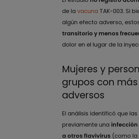
de la
vacuna
TAK-003. Si bi
algún efecto adverso, esto
transitorio y menos frecue
dolor en el lugar de la inye
Mujeres y person
grupos con más 
adversos
El análisis identificó que l
previamente una
infección
a otros flavivirus
(como la