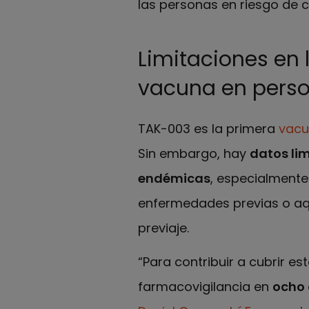
las personas en riesgo de c
Limitaciones en 
vacuna en perso
TAK-003 es la primera
vac
Sin embargo, hay
datos li
endémicas
, especialment
enfermedades previas o aq
previaje.
“Para contribuir a cubrir e
farmacovigilancia en
ocho 