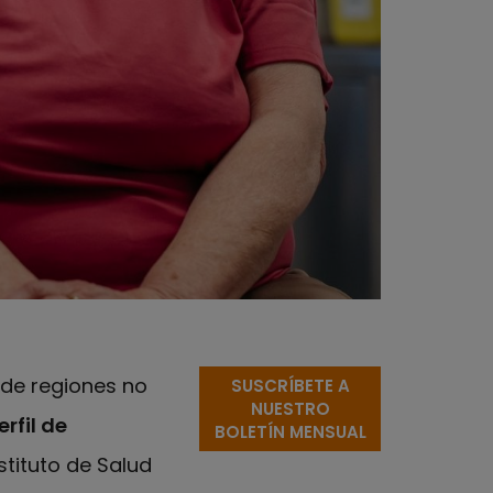
de regiones no
SUSCRÍBETE A
NUESTRO
rfil de
BOLETÍN MENSUAL
nstituto de Salud