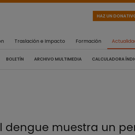
HAZ UN DONATIV
ón
Traslación e Impacto
Formación
Actualida
BOLETÍN
ARCHIVO MULTIMEDIA
CALCULADORA ÍNDI
l dengue muestra un per