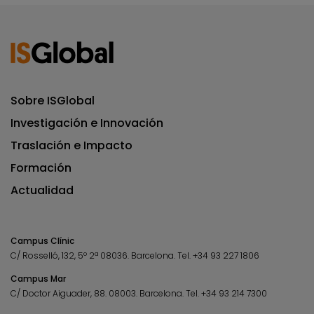
Sobre ISGlobal
Investigación e Innovación
Traslación e Impacto
Formación
Actualidad
Campus Clínic
C/ Rosselló, 132, 5º 2ª 08036.
Barcelona.
Tel.
+34 93 227 1806
Campus Mar
C/ Doctor Aiguader, 88. 08003.
Barcelona.
Tel.
+34 93 214 7300