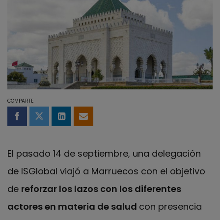
COMPARTE
Compartir en Facebook
Compartir en Twitter
Compartir en LinkedIn
Compartir por email
El pasado 14 de septiembre, una delegación
de ISGlobal viajó a Marruecos con el objetivo
de
reforzar los lazos con los diferentes
actores en materia de salud
con presencia