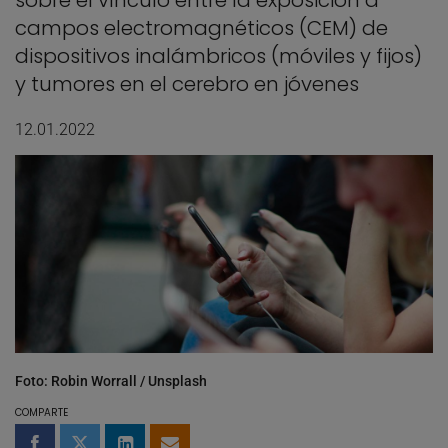
sobre el vínculo entre la exposición a
campos electromagnéticos (CEM) de
dispositivos inalámbricos (móviles y fijos)
y tumores en el cerebro en jóvenes
12.01.2022
Foto: Robin Worrall / Unsplash
COMPARTE