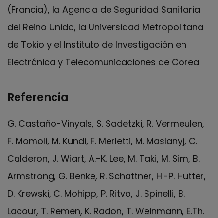
(Francia), la Agencia de Seguridad Sanitaria
del Reino Unido, la Universidad Metropolitana
de Tokio y el Instituto de Investigación en
Electrónica y Telecomunicaciones de Corea.
Referencia
G. Castaño-Vinyals, S. Sadetzki, R. Vermeulen,
F. Momoli, M. Kundi, F. Merletti, M. Maslanyj, C.
Calderon, J. Wiart, A.-K. Lee, M. Taki, M. Sim, B.
Armstrong, G. Benke, R. Schattner, H.-P. Hutter,
D. Krewski, C. Mohipp, P. Ritvo, J. Spinelli, B.
Lacour, T. Remen, K. Radon, T. Weinmann, E.Th.