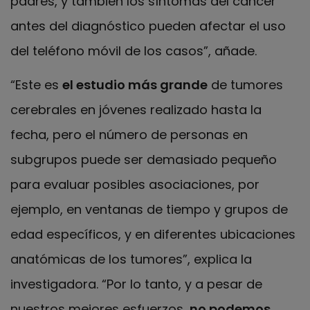
padres, y también los síntomas del cáncer
antes del diagnóstico pueden afectar el uso
del teléfono móvil de los casos”, añade.
“Este es
el estudio más grande
de tumores
cerebrales en jóvenes realizado hasta la
fecha, pero el número de personas en
subgrupos puede ser demasiado pequeño
para evaluar posibles asociaciones, por
ejemplo, en ventanas de tiempo y grupos de
edad específicos, y en diferentes ubicaciones
anatómicas de los tumores”, explica la
investigadora. “Por lo tanto, y a pesar de
nuestros mejores esfuerzos,
no podemos