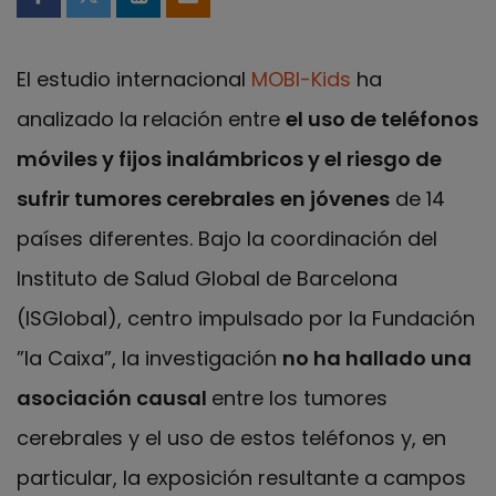
Compartir en Facebook
Compartir en Twitter
Compartir en LinkedIn
Compartir por email
El estudio internacional
MOBI-Kids
ha
analizado la relación entre
el uso de teléfonos
móviles y fijos inalámbricos y el riesgo de
sufrir
tumores cerebrales
en jóvenes
de 14
países diferentes. Bajo la coordinación del
Instituto de Salud Global de Barcelona
(ISGlobal), centro impulsado por la Fundación
”la Caixa”, la investigación
no ha hallado una
asociación causal
entre los tumores
cerebrales y el uso de estos teléfonos y, en
particular, la exposición resultante a campos