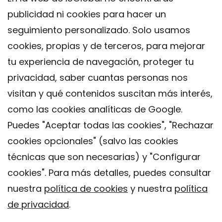
publicidad ni cookies para hacer un
seguimiento personalizado. Solo usamos
cookies, propias y de terceros, para mejorar
tu experiencia de navegación, proteger tu
privacidad, saber cuantas personas nos
visitan y qué contenidos suscitan más interés,
como las cookies analíticas de Google.
Puedes "Aceptar todas las cookies", "Rechazar
cookies opcionales" (salvo las cookies
técnicas que son necesarias) y "Configurar
Contacto
cookies". Para más detalles, puedes consultar
Aviso legal
nuestra
política de cookies
y nuestra
política
Política de privacidad
de privacidad
.
Política de Cookies