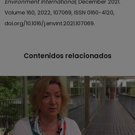
Environment International
, December 2021.
Volume 160, 2022, 107069, ISSN 0160-4120,
doi.org/10.1016/j.envint.2021.107069.
Contenidos relacionados