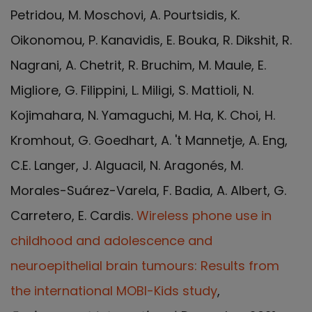
Petridou, M. Moschovi, A. Pourtsidis, K.
Oikonomou, P. Kanavidis, E. Bouka, R. Dikshit, R.
Nagrani, A. Chetrit, R. Bruchim, M. Maule, E.
Migliore, G. Filippini, L. Miligi, S. Mattioli, N.
Kojimahara, N. Yamaguchi, M. Ha, K. Choi, H.
Kromhout, G. Goedhart, A. 't Mannetje, A. Eng,
C.E. Langer, J. Alguacil, N. Aragonés, M.
Morales-Suárez-Varela, F. Badia, A. Albert, G.
Carretero, E. Cardis.
Wireless phone use in
childhood and adolescence and
neuroepithelial brain tumours: Results from
the international MOBI-Kids study
,