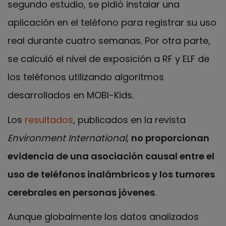
segundo estudio, se pidió instalar una
aplicación en el teléfono para registrar su uso
real durante cuatro semanas. Por otra parte,
se calculó el nivel de exposición a RF y ELF de
los teléfonos utilizando algoritmos
desarrollados en MOBI-Kids.
Los
resultados
, publicados en la revista
Environment International
,
no proporcionan
evidencia de una asociación causal entre el
uso de teléfonos inalámbricos y los tumores
cerebrales en personas jóvenes
.
Aunque globalmente los datos analizados