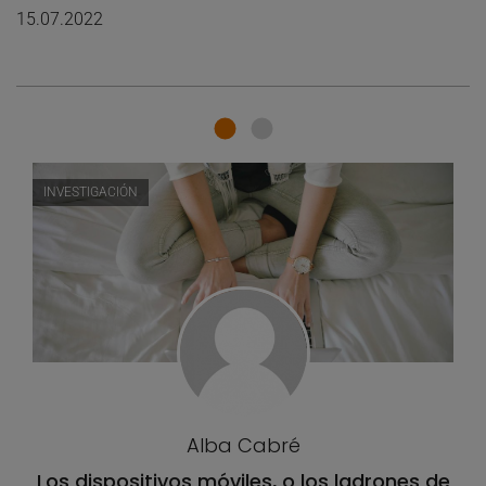
15.07.2022
INVESTIGACIÓN
Alba Cabré
Los dispositivos móviles, o los ladrones de