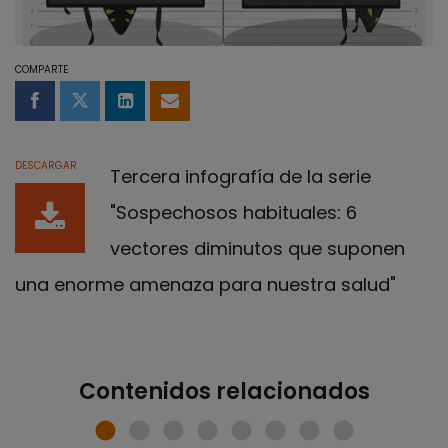
COMPARTE
Compartir en Facebook
Compartir en Twitter
Compartir en LinkedIn
Compartir por email
DESCARGAR
Tercera infografía de la serie
"Sospechosos habituales: 6
vectores diminutos que suponen
una enorme amenaza para nuestra salud"
Contenidos relacionados