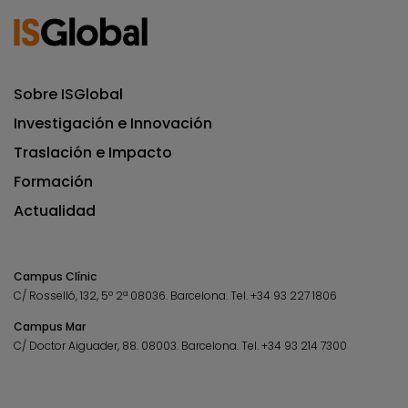
Sobre ISGlobal
Investigación e Innovación
Traslación e Impacto
Formación
Actualidad
Campus Clínic
C/ Rosselló, 132, 5º 2ª 08036.
Barcelona.
Tel.
+34 93 227 1806
Campus Mar
C/ Doctor Aiguader, 88. 08003.
Barcelona.
Tel.
+34 93 214 7300