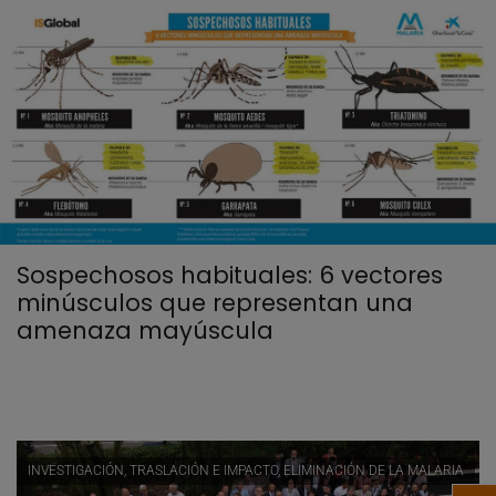
Sospechosos habituales: 6 vectores
minúsculos que representan una
amenaza mayúscula
INVESTIGACIÓN, TRASLACIÓN E IMPACTO, ELIMINACIÓN DE LA MALARIA