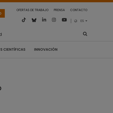
OFERTAS DE TRABAJO
PRENSA
CONTACTO
O
ES
d
S CIENTÍFICAS
INNOVACIÓN
o