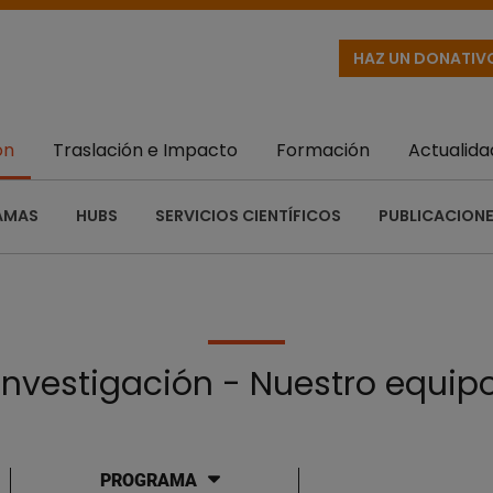
HAZ UN DONATIV
ón
Traslación e Impacto
Formación
Actualida
AMAS
HUBS
SERVICIOS CIENTÍFICOS
PUBLICACIONE
Investigación - Nuestro equip
PROGRAMA