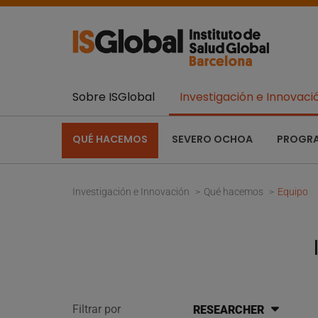
Sobre ISGlobal
Investigación e Innovaci
QUÉ HACEMOS
SEVERO OCHOA
PROGR
Investigación e Innovación
Qué hacemos
Equipo
Filtrar por
RESEARCHER