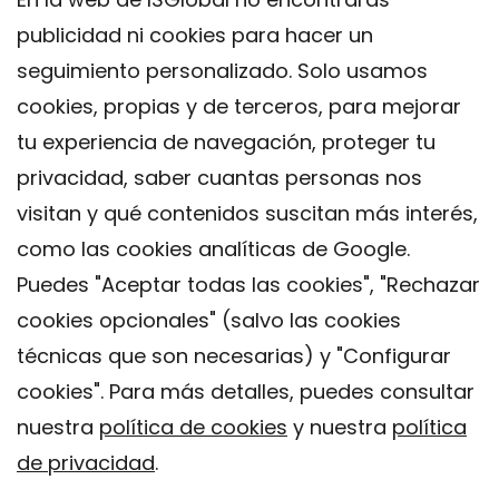
publicidad ni cookies para hacer un
seguimiento personalizado. Solo usamos
cookies, propias y de terceros, para mejorar
tu experiencia de navegación, proteger tu
privacidad, saber cuantas personas nos
visitan y qué contenidos suscitan más interés,
como las cookies analíticas de Google.
Puedes "Aceptar todas las cookies", "Rechazar
cookies opcionales" (salvo las cookies
técnicas que son necesarias) y "Configurar
Contacto
cookies". Para más detalles, puedes consultar
Aviso legal
nuestra
política de cookies
y nuestra
política
Política de privacidad
de privacidad
.
Política de Cookies