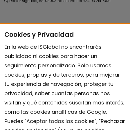
C/ Doctor Aiguader, 88. 08003.
Barcelona.
Tel.
+34 93 214 7300
Cookies y Privacidad
En la web de ISGlobal no encontrarás
publicidad ni cookies para hacer un
seguimiento personalizado. Solo usamos
cookies, propias y de terceros, para mejorar
tu experiencia de navegación, proteger tu
privacidad, saber cuantas personas nos
visitan y qué contenidos suscitan más interés,
como las cookies analíticas de Google.
Puedes "Aceptar todas las cookies", "Rechazar