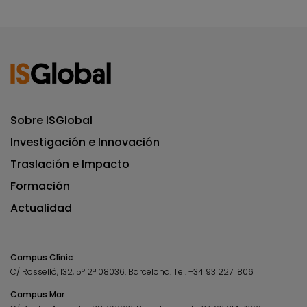
Sobre ISGlobal
Investigación e Innovación
Traslación e Impacto
Formación
Actualidad
Campus Clínic
C/ Rosselló, 132, 5º 2ª 08036.
Barcelona.
Tel.
+34 93 227 1806
Campus Mar