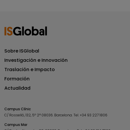
Sobre ISGlobal
Investigación e Innovación
Traslación e Impacto
Formación
Actualidad
Campus Clínic
C/ Rosselló, 132, 5º 2ª 08036.
Barcelona.
Tel.
+34 93 227 1806
Campus Mar