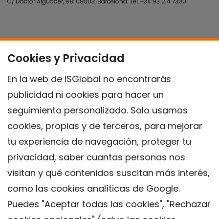
C/ Doctor Aiguader, 88. 08003.
Barcelona.
Tel.
+34 93 214 7300
Cookies y Privacidad
En la web de ISGlobal no encontrarás
publicidad ni cookies para hacer un
seguimiento personalizado. Solo usamos
cookies, propias y de terceros, para mejorar
tu experiencia de navegación, proteger tu
privacidad, saber cuantas personas nos
visitan y qué contenidos suscitan más interés,
como las cookies analíticas de Google.
Puedes "Aceptar todas las cookies", "Rechazar