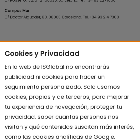
C/ Rosselló, 132, 5º 2ª 08036.
Barcelona.
Tel.
+34 93 227 1806
Campus Mar
C/ Doctor Aiguader, 88. 08003.
Barcelona.
Tel.
+34 93 214 7300
Cookies y Privacidad
En la web de ISGlobal no encontrarás
publicidad ni cookies para hacer un
seguimiento personalizado. Solo usamos
cookies, propias y de terceros, para mejorar
tu experiencia de navegación, proteger tu
privacidad, saber cuantas personas nos
visitan y qué contenidos suscitan más interés,
como las cookies analíticas de Google.