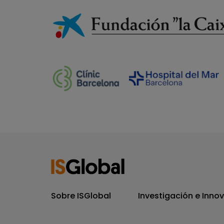
Sobre ISGlobal
Investigación e Inno