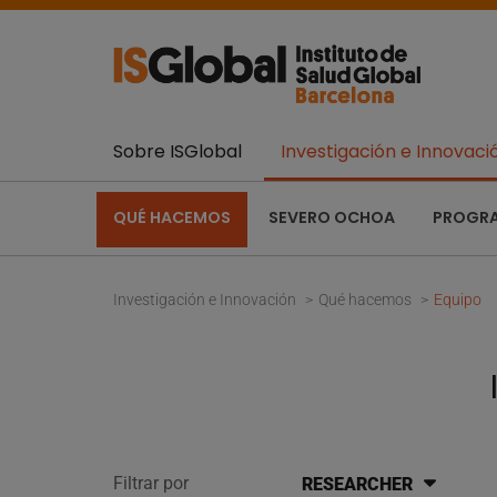
Sobre ISGlobal
Investigación e Innovaci
QUÉ HACEMOS
SEVERO OCHOA
PROGR
Investigación e Innovación
Qué hacemos
Equipo
Filtrar por
RESEARCHER