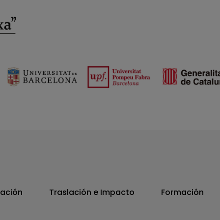
vación
Traslación e Impacto
Formación