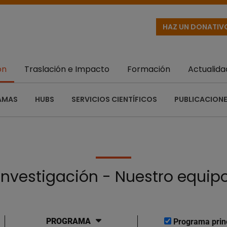
HAZ UN DONATIV
ón
Traslación e Impacto
Formación
Actualida
AMAS
HUBS
SERVICIOS CIENTÍFICOS
PUBLICACIONE
Investigación - Nuestro equip
PROGRAMA
Programa prin