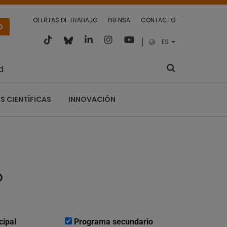
OFERTAS DE TRABAJO
PRENSA
CONTACTO
O
ES
d
S CIENTÍFICAS
INNOVACIÓN
o
cipal
Programa secundario