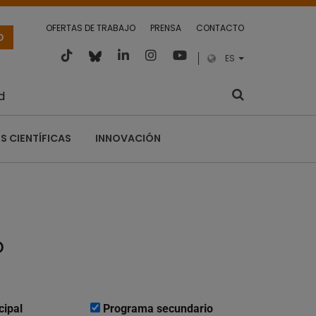
OFERTAS DE TRABAJO
PRENSA
CONTACTO
O
ES
d
S CIENTÍFICAS
INNOVACIÓN
o
cipal
Programa secundario