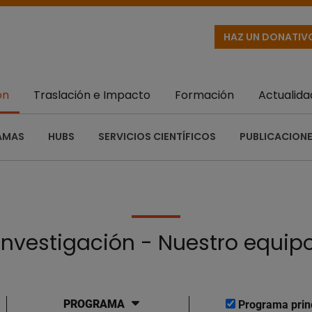
HAZ UN DONATIV
ón
Traslación e Impacto
Formación
Actualida
AMAS
HUBS
SERVICIOS CIENTÍFICOS
PUBLICACIONE
Investigación - Nuestro equip
PROGRAMA
Programa prin