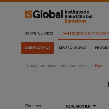
Sobre ISGlobal
Investigación e Innovaci
QUÉ HACEMOS
SEVERO OCHOA
PROGR
Investigación e Innovación
Qué hacemos
Equipo
Filtrar por
RESEARCHER