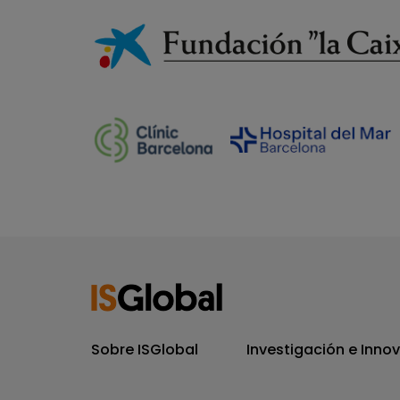
Sobre ISGlobal
Investigación e Inno