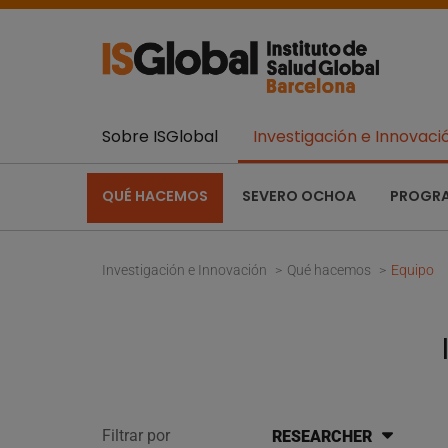
Sobre ISGlobal
Investigación e Innovaci
QUÉ HACEMOS
SEVERO OCHOA
PROGR
Investigación e Innovación
Qué hacemos
Equipo
Filtrar por
RESEARCHER