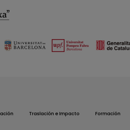
vación
Traslación e Impacto
Formación