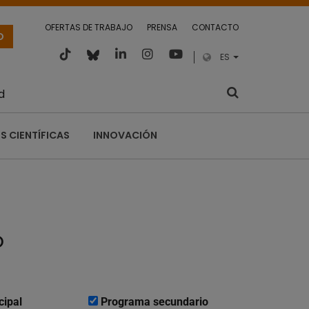
OFERTAS DE TRABAJO
PRENSA
CONTACTO
O
ES
d
S CIENTÍFICAS
INNOVACIÓN
o
cipal
Programa secundario