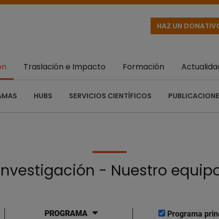
HAZ UN DONATIV
ón
Traslación e Impacto
Formación
Actualida
AMAS
HUBS
SERVICIOS CIENTÍFICOS
PUBLICACIONE
Investigación - Nuestro equip
PROGRAMA
Programa prin