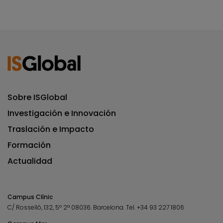
Sobre ISGlobal
Investigación e Innovación
Traslación e Impacto
Formación
Actualidad
Campus Clínic
C/ Rosselló, 132, 5º 2ª 08036.
Barcelona.
Tel.
+34 93 227 1806