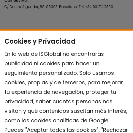
Campus Mar
C/ Doctor Aiguader, 88. 08003.
Barcelona.
Tel.
+34 93 214 7300
Cookies y Privacidad
En la web de ISGlobal no encontrarás
publicidad ni cookies para hacer un
seguimiento personalizado. Solo usamos
cookies, propias y de terceros, para mejorar
tu experiencia de navegación, proteger tu
privacidad, saber cuantas personas nos
visitan y qué contenidos suscitan más interés,
como las cookies analíticas de Google.
Puedes "Aceptar todas las cookies", "Rechazar