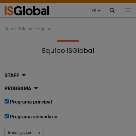
ES
To
Sobre ISGlobal
Equipo
Equipo ISGlobal
STAFF
PROGRAMA
Programa principal
Programa secundario
Investigación
x